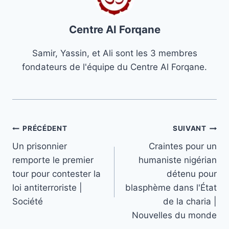
Centre Al Forqane
Samir, Yassin, et Ali sont les 3 membres
fondateurs de l'équipe du Centre Al Forqane.
Navigation
PRÉCÉDENT
SUIVANT
Un prisonnier
Craintes pour un
de
remporte le premier
humaniste nigérian
l’article
tour pour contester la
détenu pour
loi antiterroriste |
blasphème dans l'État
Société
de la charia |
Nouvelles du monde