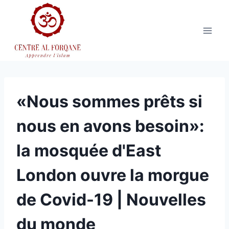
Aller
au
contenu
«Nous sommes prêts si
nous en avons besoin»:
la mosquée d'East
London ouvre la morgue
de Covid-19 | Nouvelles
du monde