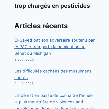
trop chargés en pesticides
Articles récents
El-Sayed bat son adversaire soutenu par
l’AIPAC et remporte la nomination au
Sénat du Michigan
9 août 2026
Les difficultés cachées des musulmans
sourds
9 août 2026
L’Inde est en passe de connaître l’année
la plus meurtrière de violences anti-
musulmanes depuis le début des records