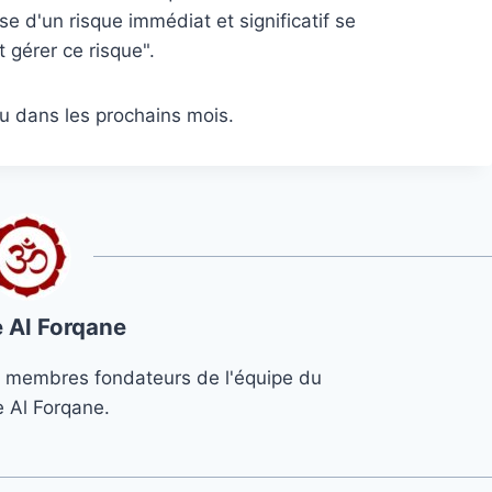
se d'un risque immédiat et significatif se
t gérer ce risque".
u dans les prochains mois.
 Al Forqane
s 3 membres fondateurs de l'équipe du
e Al Forqane.