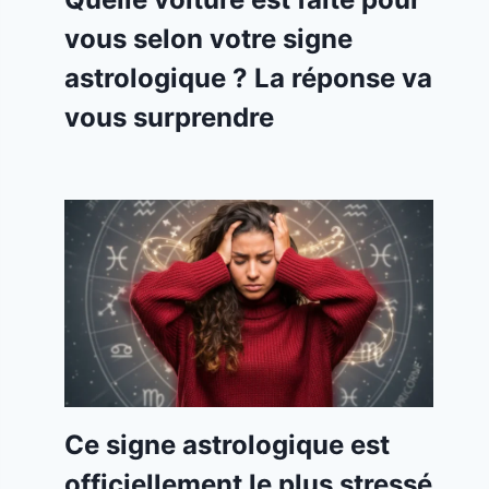
vous selon votre signe
astrologique ? La réponse va
vous surprendre
Ce signe astrologique est
officiellement le plus stressé