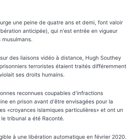
ge une peine de quatre ans et demi, font valoir
 libération anticipée), qui n'est entrée en vigueur
des musulmans.
sur des liaisons vidéo à distance, Hugh Southey
risonniers terroristes étaient traités différemment
iolait ses droits humains.
rsonnes reconnues coupables d'infractions
eine en prison avant d'être envisagées pour la
des «croyances islamiques particulières» et ont un
le tribunal a été Raconté.
gible à une libération automatique en février 2020.