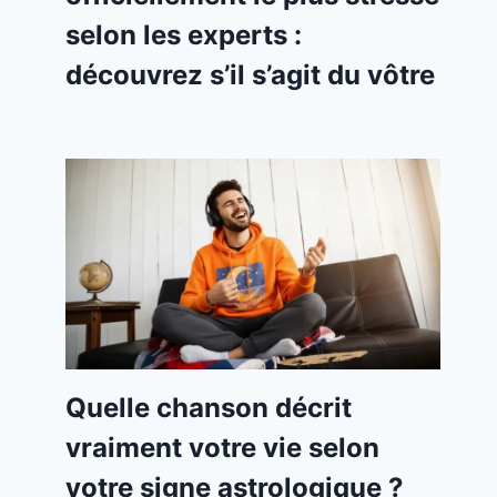
selon les experts :
découvrez s’il s’agit du vôtre
Quelle chanson décrit
vraiment votre vie selon
votre signe astrologique ?