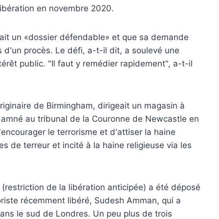
 libération en novembre 2020.
vait un «dossier défendable» et que sa demande
 d'un procès. Le défi, a-t-il dit, a soulevé une
rêt public. "Il faut y remédier rapidement", a-t-il
riginaire de Birmingham, dirigeait un magasin à
condamné au tribunal de la Couronne de Newcastle en
ncourager le terrorisme et d'attiser la haine
s de terreur et incité à la haine religieuse via les
 (restriction de la libération anticipée) a été déposé
roriste récemment libéré, Sudesh Amman, qui a
ans le sud de Londres. Un peu plus de trois