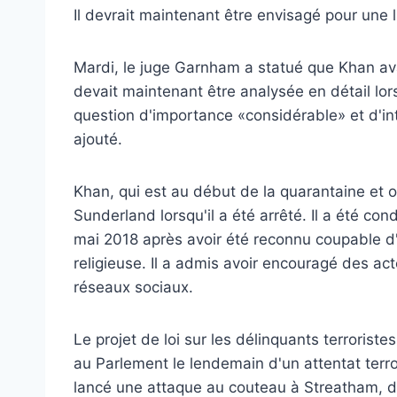
Il devrait maintenant être envisagé pour une
Mardi, le juge Garnham a statué que Khan a
devait maintenant être analysée en détail lors
question d'importance «considérable» et d'inté
ajouté.
Khan, qui est au début de la quarantaine et o
Sunderland lorsqu'il a été arrêté. Il a été 
mai 2018 après avoir été reconnu coupable d'e
religieuse. Il a admis avoir encouragé des acte
réseaux sociaux.
Le projet de loi sur les délinquants terroristes
au Parlement le lendemain d'un attentat ter
lancé une attaque au couteau à Streatham, d