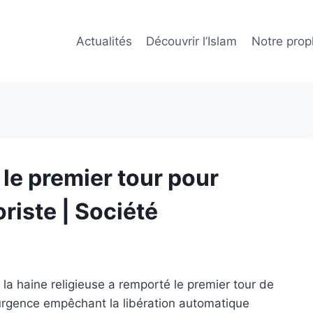
Actualités
Découvrir l’Islam
Notre prop
le premier tour pour
oriste | Société
 la haine religieuse a remporté le premier tour de
d'urgence empêchant la libération automatique