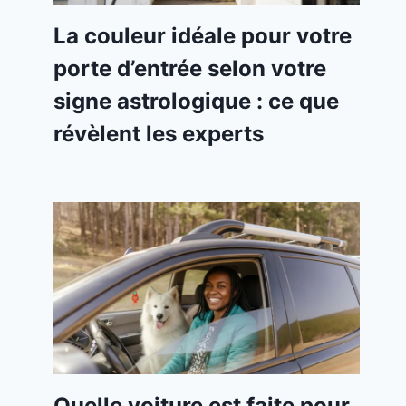
La couleur idéale pour votre
porte d’entrée selon votre
signe astrologique : ce que
révèlent les experts
Quelle voiture est faite pour