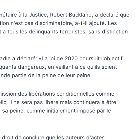
rétaire à la Justice, Robert Buckland, a déclaré que
tion n'est pas discriminatoire, a-t-il ajouté. Les
à tous les délinquants terroristes, sans distinction
die a déclaré: «La loi de 2020 poursuit l'objectif
nquants dangereux, en veillant à ce qu'ils soient
de partie de la peine de leur peine.
ission des libérations conditionnelles comme
ic, il ne sera pas libéré mais continuera à être
 sa peine, comme initialement imposé par le
 droit de conclure que les auteurs d'actes