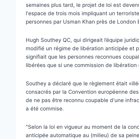
semaines plus tard, le projet de loi est devenu
l'espace de trois mois impliquant un terroris
personnes par Usman Khan près de London B
Hugh Southey QC, qui dirigeait l’équipe juridi
modifié un régime de libération anticipée et 
signifiait que les personnes reconnues coupab
libérées que si une commission de libération 
Southey a déclaré que le règlement était «illég
consacrés par la Convention européenne des dr
de ne pas être reconnu coupable d'une infracti
a été commise.
"Selon la loi en vigueur au moment de la conda
anticipée automatique au (milieu) de sa peine