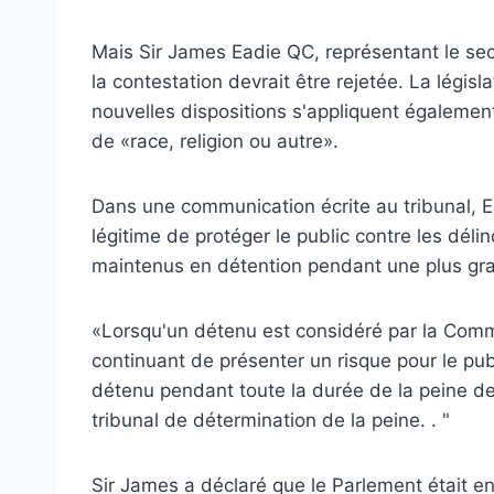
Mais Sir James Eadie QC, représentant le sec
la contestation devrait être rejetée. La législa
nouvelles dispositions s'appliquent également 
de «race, religion ou autre».
Dans une communication écrite au tribunal, Ea
légitime de protéger le public contre les déli
maintenus en détention pendant une plus gran
«Lorsqu'un détenu est considéré par la Comm
continuant de présenter un risque pour le publ
détenu pendant toute la durée de la peine de
tribunal de détermination de la peine. . "
Sir James a déclaré que le Parlement était en