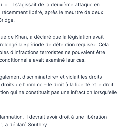
 loi. Il s'agissait de la deuxième attaque en
te récemment libéré, après le meurtre de deux
ridge.
que de Khan, a déclaré que la législation avait
prolongé la «période de détention requise». Cela
les d'infractions terroristes ne pouvaient être
conditionnelle avait examiné leur cas.
alement discriminatoire» et violait les droits
oits de l'homme – le droit à la liberté et le droit
on qui ne constituait pas une infraction lorsqu'elle
mnation, il devrait avoir droit à une libération
", a déclaré Southey.