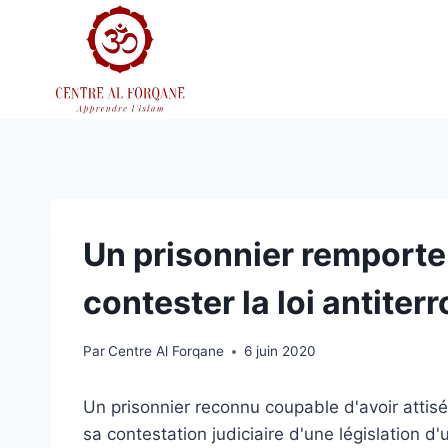
Aller
au
contenu
Un prisonnier remporte 
contester la loi antiterr
Par
Centre Al Forqane
6 juin 2020
Un prisonnier reconnu coupable d'avoir attisé
sa contestation judiciaire d'une législation 