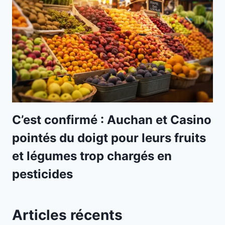
C’est confirmé : Auchan et Casino
pointés du doigt pour leurs fruits
et légumes trop chargés en
pesticides
Articles récents