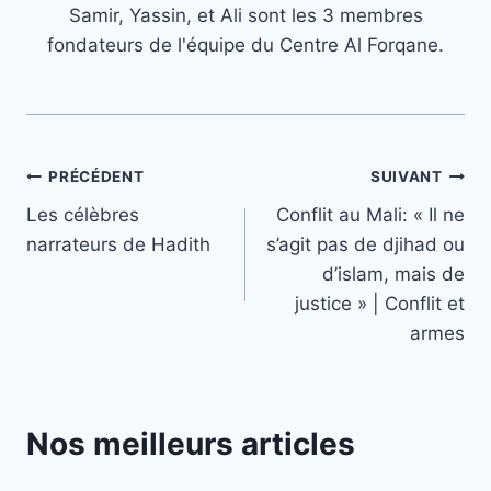
Samir, Yassin, et Ali sont les 3 membres
fondateurs de l'équipe du Centre Al Forqane.
Navigation
PRÉCÉDENT
SUIVANT
Les célèbres
Conflit au Mali: « Il ne
de
narrateurs de Hadith
s’agit pas de djihad ou
l’article
d’islam, mais de
justice » | Conflit et
armes
Nos meilleurs articles