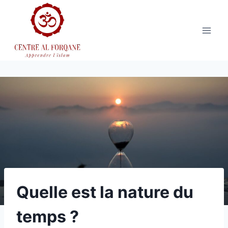
Aller
au
contenu
Quelle est la nature du
temps ?