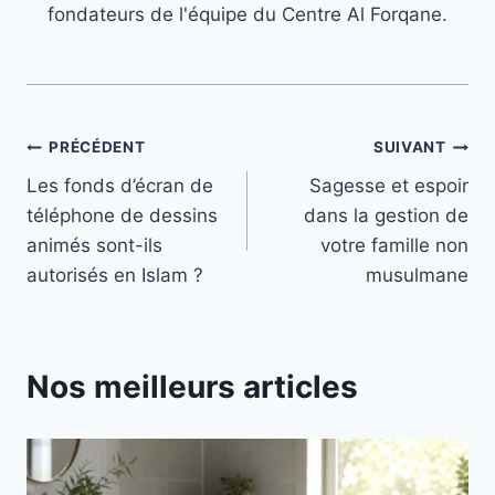
fondateurs de l'équipe du Centre Al Forqane.
Navigation
PRÉCÉDENT
SUIVANT
Les fonds d’écran de
Sagesse et espoir
de
téléphone de dessins
dans la gestion de
l’article
animés sont-ils
votre famille non
autorisés en Islam ?
musulmane
Nos meilleurs articles