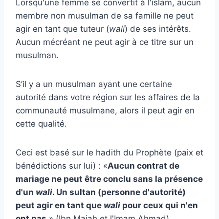
Lorsqu'une femme se convertit à l'islam, aucun
membre non musulman de sa famille ne peut
agir en tant que tuteur (
wali
) de ses intérêts.
Aucun mécréant ne peut agir à ce titre sur un
musulman.
S’il y a un musulman ayant une certaine
autorité dans votre région sur les affaires de la
communauté musulmane, alors il peut agir en
cette qualité.
Ceci est basé sur le hadith du Prophète (paix et
bénédictions sur lui) : «
Aucun contrat de
mariage ne peut être conclu sans la présence
d'un
wali
. Un sultan (personne d'autorité)
peut agir en tant que
wali
pour ceux qui n'en
ont pas.
» (Ibn Majah et l'Imam Ahmad)