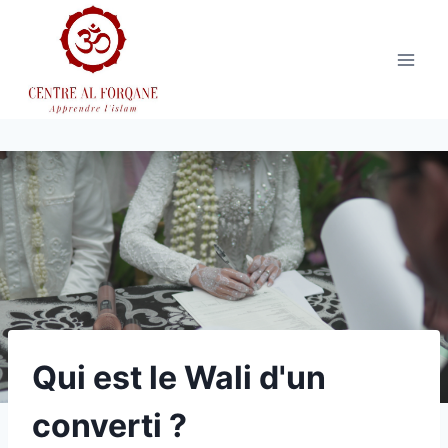
Aller
au
contenu
Qui est le Wali d'un
converti ?