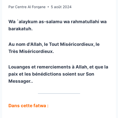
Par
Centre Al Forqane
5 août 2024
Wa `alaykum as-salamu wa rahmatullahi wa
barakatuh
.
Au nom d'Allah, le Tout Miséricordieux, le
Très Miséricordieux
.
Louanges et remerciements à Allah, et que la
paix et les bénédictions soient sur Son
Messager.
.
Dans cette fatwa :