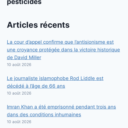
pesticides
Articles récents
La cour d’appel confirme que l’antisionisme est
une croyance protégée dans la victoire historique
de David Miller
10 août 2026
Le journaliste islamophobe Rod Liddle est
décédé à l’âge de 66 ans
10 août 2026
Imran Khan a été emprisonné pendant trois ans
dans des conditions inhumaines
10 août 2026