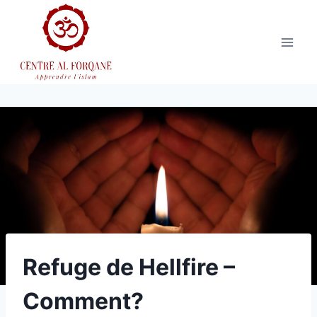
Aller
au
contenu
Refuge de Hellfire –
Comment?