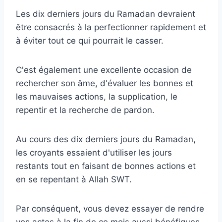
Les dix derniers jours du Ramadan devraient
être consacrés à la perfectionner rapidement et
à éviter tout ce qui pourrait le casser.
C'est également une excellente occasion de
rechercher son âme, d'évaluer les bonnes et
les mauvaises actions, la supplication, le
repentir et la recherche de pardon.
Au cours des dix derniers jours du Ramadan,
les croyants essaient d'utiliser les jours
restants tout en faisant de bonnes actions et
en se repentant à Allah SWT.
Par conséquent, vous devez essayer de rendre
vos actes à la fin de ce mois aussi bénéfiques