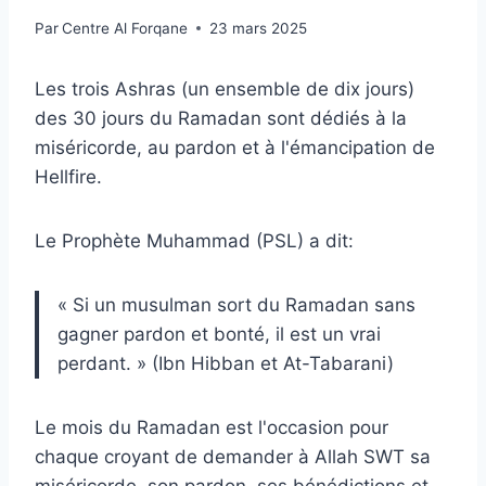
Par
Centre Al Forqane
23 mars 2025
Les trois Ashras (un ensemble de dix jours)
des 30 jours du Ramadan sont dédiés à la
miséricorde, au pardon et à l'émancipation de
Hellfire.
Le Prophète Muhammad (PSL) a dit:
« Si un musulman sort du Ramadan sans
gagner pardon et bonté, il est un vrai
perdant. » (Ibn Hibban et At-Tabarani)
Le mois du Ramadan est l'occasion pour
chaque croyant de demander à Allah SWT sa
miséricorde, son pardon, ses bénédictions et,