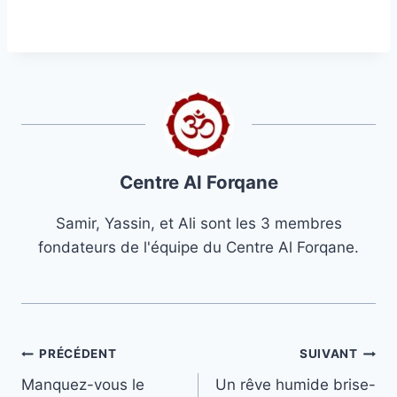
Centre Al Forqane
Samir, Yassin, et Ali sont les 3 membres
fondateurs de l'équipe du Centre Al Forqane.
Navigation
PRÉCÉDENT
SUIVANT
Manquez-vous le
Un rêve humide brise-
de