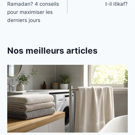
Ramadan? 4 conseils
t-il itikaf?
l’article
pour maximiser les
derniers jours
Nos meilleurs articles