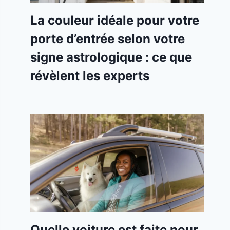
La couleur idéale pour votre
porte d’entrée selon votre
signe astrologique : ce que
révèlent les experts
Quelle voiture est faite pour