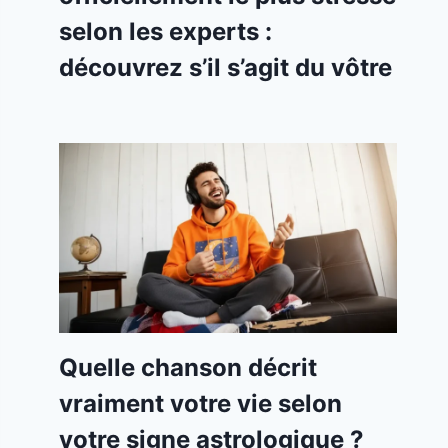
selon les experts :
découvrez s’il s’agit du vôtre
Quelle chanson décrit
vraiment votre vie selon
votre signe astrologique ?