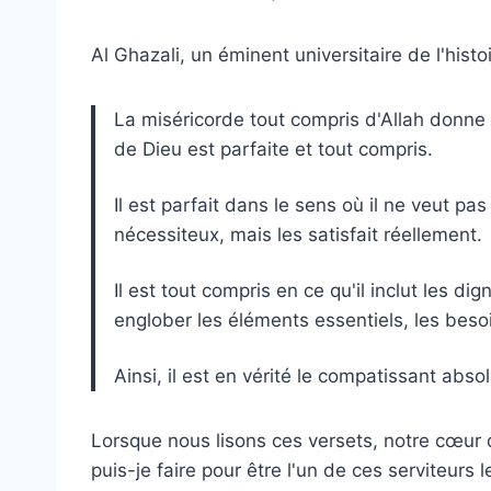
Al Ghazali, un éminent universitaire de l'histo
La miséricorde tout compris d'Allah donne 
de Dieu est parfaite et tout compris.
Il est parfait dans le sens où il ne veut p
nécessiteux, mais les satisfait réellement.
Il est tout compris en ce qu'il inclut les dig
englober les éléments essentiels, les beso
Ainsi, il est en vérité le compatissant abso
Lorsque nous lisons ces versets, notre cœu
puis-je faire pour être l'un de ces serviteurs 