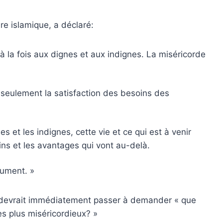
ire islamique, a déclaré:
à la fois aux dignes et aux indignes. La miséricorde
as seulement la satisfaction des besoins des
nes et les indignes, cette vie et ce qui est à venir
ins et les avantages qui vont au-delà.
lument. »
r devrait immédiatement passer à demander « que
les plus miséricordieux? »