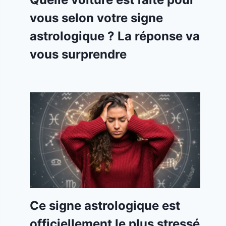
vous selon votre signe
astrologique ? La réponse va
vous surprendre
Ce signe astrologique est
officiellement le plus stressé