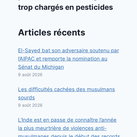
trop chargés en pesticides
Articles récents
El-Sayed bat son adversaire soutenu par
l’AIPAC et remporte la nomination au
Sénat du Michigan
9 août 2026
Les difficultés cachées des musulmans
sourds
9 août 2026
L’Inde est en passe de connaître l’année
la plus meurtrière de violences anti-
musulmanes depuis le début des records