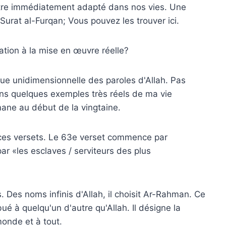
tre immédiatement adapté dans nos vies. Une
Surat al-Furqan; Vous pouvez les trouver ici.
ation à la mise en œuvre réelle?
ue unidimensionnelle des paroles d'Allah. Pas
ons quelques exemples très réels de ma vie
ane au début de la vingtaine.
ces versets. Le 63e verset commence par
ar «les esclaves / serviteurs des plus
. Des noms infinis d'Allah, il choisit Ar-Rahman. Ce
ué à quelqu'un d'autre qu'Allah. Il désigne la
monde et à tout.