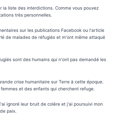
 la liste des interdictions. Comme vous pouvez
ications très personnelles.
taires sur les publications Facebook ou l'article
 parlé de malades de réfugiés et m'ont même attaqué
réfugiés sont des humains qui n'ont pas demandé les
 grande crise humanitaire sur Terre à cette époque.
es femmes et des enfants qui cherchent refuge.
i ignoré leur bruit de colère et j'ai poursuivi mon
 de paix.