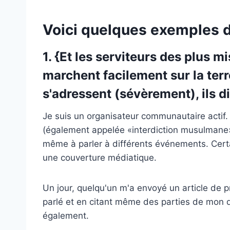
Voici quelques exemples de
1. {Et les serviteurs des plus m
marchent facilement sur la terre
s'adressent (sévèrement), ils d
Je suis un organisateur communautaire actif.
(également appelée «interdiction musulmane»)
même à parler à différents événements. Cert
une couverture médiatique.
Un jour, quelqu'un m'a envoyé un article de p
parlé et en citant même des parties de mon 
également.