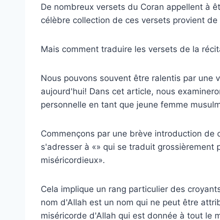
De nombreux versets du Coran appellent à ê
célèbre collection de ces versets provient de 
Mais comment traduire les versets de la récit
Nous pouvons souvent être ralentis par une v
aujourd'hui! Dans cet article, nous examiner
personnelle en tant que jeune femme musulm
Commençons par une brève introduction de 
s'adresser à «» qui se traduit grossièrement p
miséricordieux».
Cela implique un rang particulier des croyants
nom d'Allah est un nom qui ne peut être attrib
miséricorde d'Allah qui est donnée à tout le 