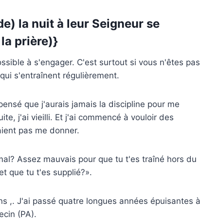
e) la nuit à leur Seigneur se
la prière)
}
ssible à s'engager. C'est surtout si vous n'êtes pas
ui s'entraînent régulièrement.
pensé que j'aurais jamais la discipline pour me
e, j'ai vieilli. Et j'ai commencé à vouloir des
aient pas me donner.
l? Assez mauvais pour que tu t'es traîné hors du
et que tu t'es supplié?».
ns ,. J'ai passé quatre longues années épuisantes à
ecin (PA).