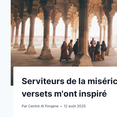
Serviteurs de la misér
versets m'ont inspiré
Par
Centre Al Forqane
12 août 2025