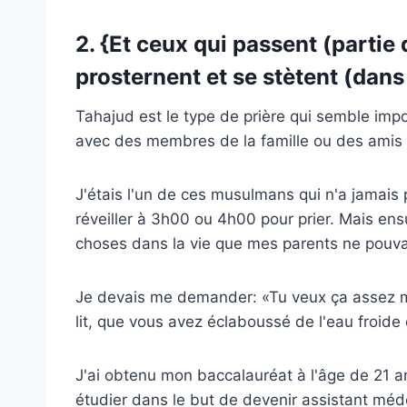
2. {
Et ceux qui passent (partie d
prosternent et se stètent (dans 
Tahajud est le type de prière qui semble impo
avec des membres de la famille ou des amis q
J'étais l'un de ces musulmans qui n'a jamais 
réveiller à 3h00 ou 4h00 pour prier. Mais ensuit
choses dans la vie que mes parents ne pouv
Je devais me demander: «Tu veux ça assez ma
lit, que vous avez éclaboussé de l'eau froide 
J'ai obtenu mon baccalauréat à l'âge de 21 a
étudier dans le but de devenir assistant méd