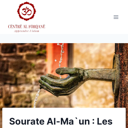
Aller
au
contenu
Sourate Al-Ma`un : Les