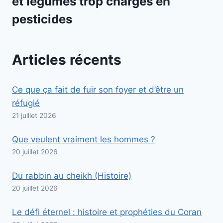
et légumes trop chargés en
pesticides
Articles récents
Ce que ça fait de fuir son foyer et d’être un
réfugié
21 juillet 2026
Que veulent vraiment les hommes ?
20 juillet 2026
Du rabbin au cheikh (Histoire)
20 juillet 2026
Le défi éternel : histoire et prophéties du Coran