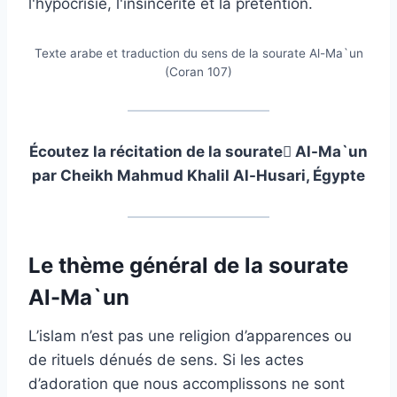
l'hypocrisie, l'insincérité et la prétention.
Texte arabe et traduction du sens de la sourate Al-Ma`un
(Coran 107)
Écoutez la récitation de la sourate ِAl-Ma`un
par Cheikh Mahmud Khalil Al-Husari, Égypte
Le thème général de la sourate
Al-Ma`un
L’islam n’est pas une religion d’apparences ou
de rituels dénués de sens. Si les actes
d’adoration que nous accomplissons ne sont