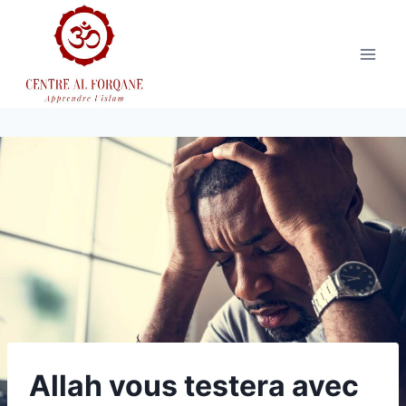
Aller
au
contenu
Allah vous testera avec