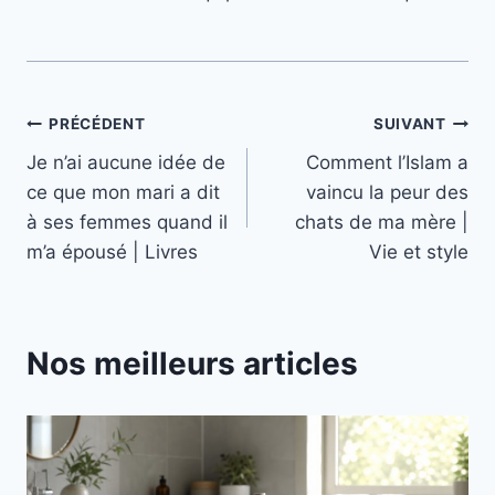
Navigation
PRÉCÉDENT
SUIVANT
Je n’ai aucune idée de
Comment l’Islam a
de
ce que mon mari a dit
vaincu la peur des
l’article
à ses femmes quand il
chats de ma mère |
m’a épousé | Livres
Vie et style
Nos meilleurs articles