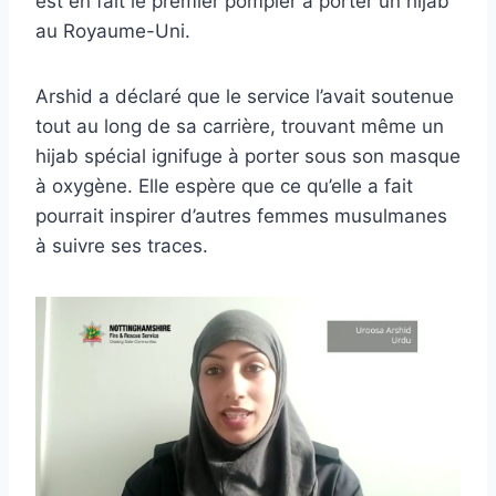
est en fait le premier pompier à porter un hijab
au Royaume-Uni.
Arshid a déclaré que le service l’avait soutenue
tout au long de sa carrière, trouvant même un
hijab spécial ignifuge à porter sous son masque
à oxygène. Elle espère que ce qu’elle a fait
pourrait inspirer d’autres femmes musulmanes
à suivre ses traces.