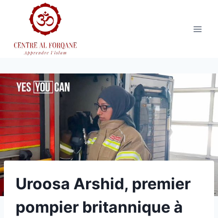
Aller
au
contenu
Uroosa Arshid, premier
pompier britannique à