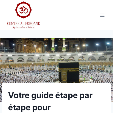
Aller
au
contenu
Votre guide étape par
étape pour