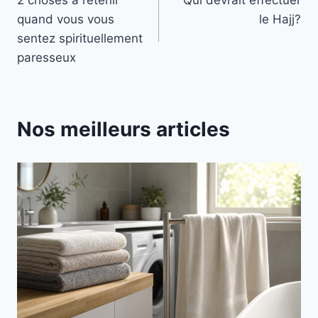
de
quand vous vous
le Hajj?
l’article
sentez spirituellement
paresseux
Nos meilleurs articles