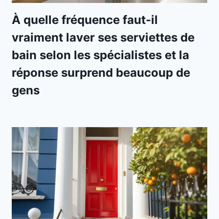
À quelle fréquence faut-il
vraiment laver ses serviettes de
bain selon les spécialistes et la
réponse surprend beaucoup de
gens