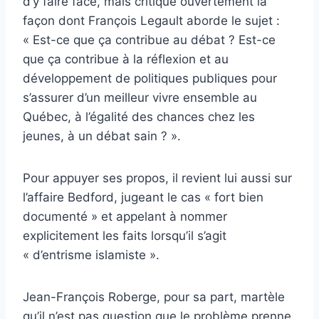
d’y faire face, mais critique ouvertement la
façon dont François Legault aborde le sujet :
« Est-ce que ça contribue au débat ? Est-ce
que ça contribue à la réflexion et au
développement de politiques publiques pour
s’assurer d’un meilleur vivre ensemble au
Québec, à l’égalité des chances chez les
jeunes, à un débat sain ? ».
Pour appuyer ses propos, il revient lui aussi sur
l’affaire Bedford, jugeant le cas « fort bien
documenté » et appelant à nommer
explicitement les faits lorsqu’il s’agit
« d’entrisme islamiste ».
Jean-François Roberge, pour sa part, martèle
qu’il n’est pas question que le problème prenne