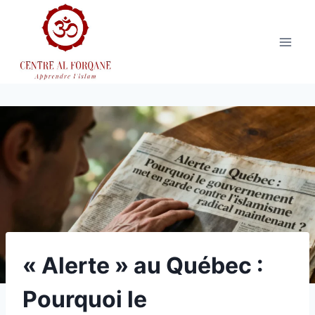
Aller
au
contenu
« Alerte » au Québec :
Pourquoi le