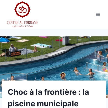
Aller
au
contenu
Choc à la frontière : la
piscine municipale