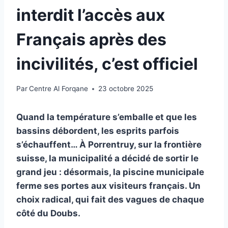
interdit l’accès aux
Français après des
incivilités, c’est officiel
Par
Centre Al Forqane
23 octobre 2025
Quand la température s’emballe et que les
bassins débordent, les esprits parfois
s’échauffent… À Porrentruy, sur la frontière
suisse, la municipalité a décidé de sortir le
grand jeu : désormais, la piscine municipale
ferme ses portes aux visiteurs français. Un
choix radical, qui fait des vagues de chaque
côté du Doubs.