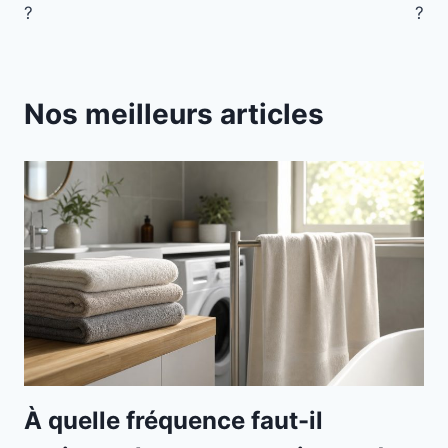
l’article
?
?
Nos meilleurs articles
À quelle fréquence faut-il