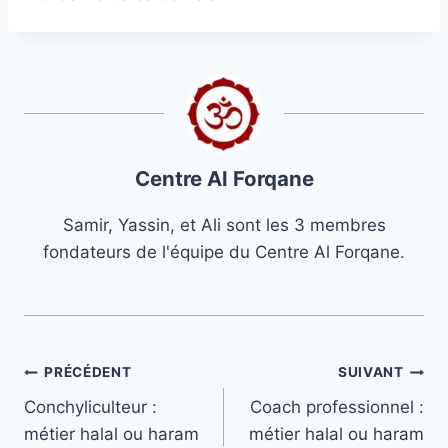
Centre Al Forqane
Samir, Yassin, et Ali sont les 3 membres
fondateurs de l'équipe du Centre Al Forqane.
Navigation
PRÉCÉDENT
SUIVANT
Conchyliculteur :
Coach professionnel :
de
métier halal ou haram
métier halal ou haram