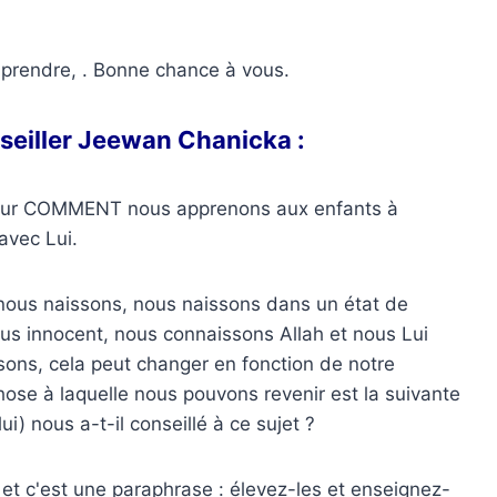
mprendre, . Bonne chance à vous.
nseiller Jeewan Chanicka :
t sur COMMENT nous apprenons aux enfants à
avec Lui.
nous naissons, nous naissons dans un état de
 plus innocent, nous connaissons Allah et nous Lui
ns, cela peut changer en fonction de notre
ose à laquelle nous pouvons revenir est la suivante
i) nous a-t-il conseillé à ce sujet ?
it, et c'est une paraphrase : élevez-les et enseignez-