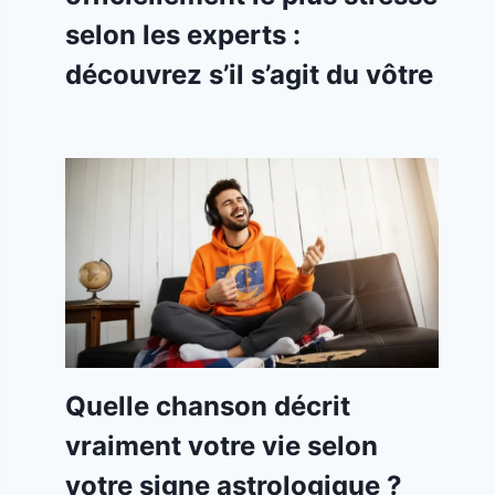
selon les experts :
découvrez s’il s’agit du vôtre
Quelle chanson décrit
vraiment votre vie selon
votre signe astrologique ?