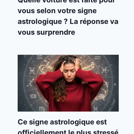
vous selon votre signe
astrologique ? La réponse va
vous surprendre
Ce signe astrologique est
officiellement le plus stressé