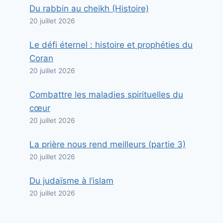
Du rabbin au cheikh (Histoire)
20 juillet 2026
Le défi éternel : histoire et prophéties du
Coran
20 juillet 2026
Combattre les maladies spirituelles du
cœur
20 juillet 2026
La prière nous rend meilleurs (partie 3)
20 juillet 2026
Du judaïsme à l’islam
20 juillet 2026