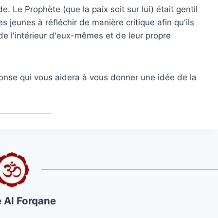
e. Le Prophète (que la paix soit sur lui) était gentil
s jeunes à réfléchir de manière critique afin qu'ils
de l'intérieur d'eux-mêmes et de leur propre
onse qui vous aidera à vous donner une idée de la
 Al Forqane