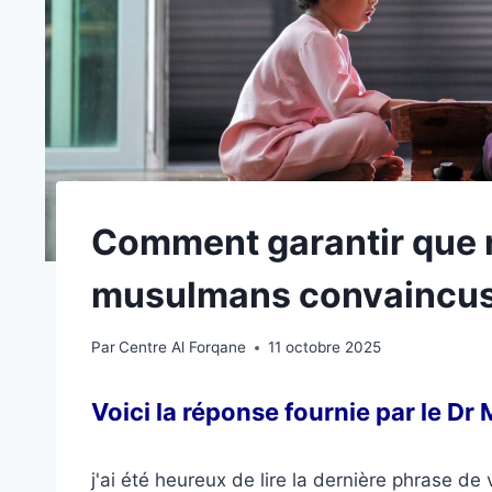
Comment garantir que n
musulmans convaincus
Par
Centre Al Forqane
11 octobre 2025
Voici la réponse fournie par le D
j'ai été heureux de lire la dernière phrase de 