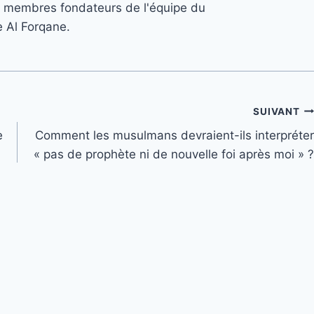
s 3 membres fondateurs de l'équipe du
e Al Forqane.
SUIVANT
e
Comment les musulmans devraient-ils interpréter
« pas de prophète ni de nouvelle foi après moi » ?