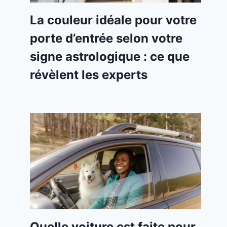
La couleur idéale pour votre
porte d’entrée selon votre
signe astrologique : ce que
révèlent les experts
Quelle voiture est faite pour