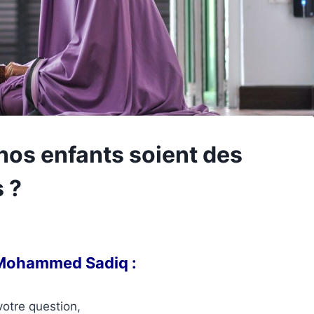
os enfants soient des
 ?
r Mohammed Sadiq :
votre question,