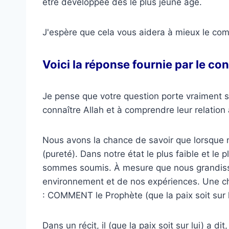
être développée dès le plus jeune âge.
J'espère que cela vous aidera à mieux le co
Voici la réponse fournie par le co
Je pense que votre question porte vraimen
connaître Allah et à comprendre leur relation 
Nous avons la chance de savoir que lorsque 
(pureté). Dans notre état le plus faible et le
sommes soumis. À mesure que nous grandisso
environnement et de nos expériences. Une ch
: COMMENT le Prophète (que la paix soit sur lu
Dans un récit, il (que la paix soit sur lui) a d