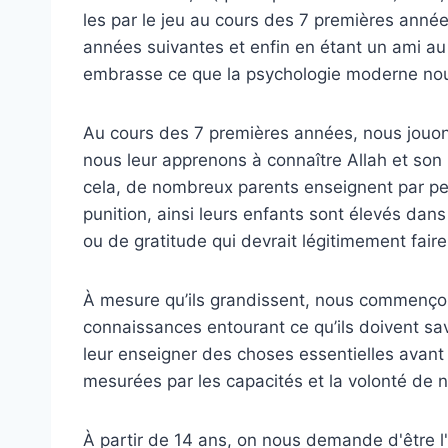
les par le jeu au cours des 7 premières année
années suivantes et enfin en étant un ami au
embrasse ce que la psychologie moderne nous
Au cours des 7 premières années, nous jouon
nous leur apprenons à connaître Allah et son p
cela, de nombreux parents enseignent par peur,
punition, ainsi leurs enfants sont élevés dan
ou de gratitude qui devrait légitimement fair
À mesure qu’ils grandissent, nous commençons
connaissances entourant ce qu’ils doivent sa
leur enseigner des choses essentielles avant 
mesurées par les capacités et la volonté de 
À partir de 14 ans, on nous demande d'être l'