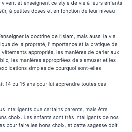
vivent et enseignent ce style de vie à leurs enfants
sûr, à petites doses et en fonction de leur niveau
enseigner la doctrine de l’Islam, mais aussi la vie
tique de la propreté, l'importance et la pratique de
de vêtements appropriés, les manières de parler aux
blic, les manières appropriées de s'amuser et les
xplications simples de pourquoi sont-elles
 ait 14 ou 15 ans pour lui apprendre toutes ces
lus intelligents que certains parents, mais être
 bons choix. Les enfants sont très intelligents de nos
es pour faire les bons choix, et cette sagesse doit