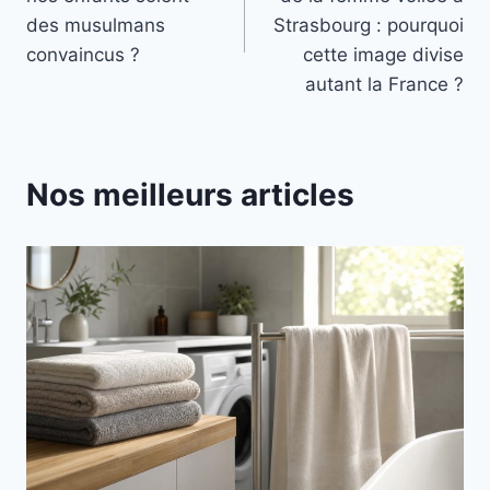
l’article
des musulmans
Strasbourg : pourquoi
convaincus ?
cette image divise
autant la France ?
Nos meilleurs articles