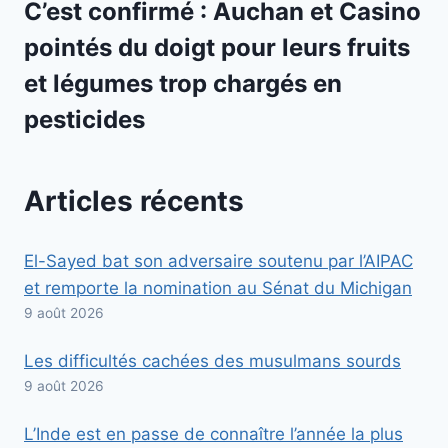
C’est confirmé : Auchan et Casino
pointés du doigt pour leurs fruits
et légumes trop chargés en
pesticides
Articles récents
El-Sayed bat son adversaire soutenu par l’AIPAC
et remporte la nomination au Sénat du Michigan
9 août 2026
Les difficultés cachées des musulmans sourds
9 août 2026
L’Inde est en passe de connaître l’année la plus