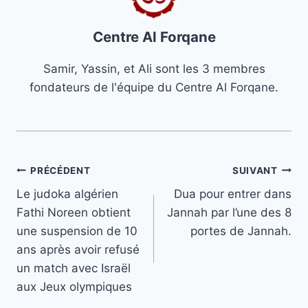
Centre Al Forqane
Samir, Yassin, et Ali sont les 3 membres
fondateurs de l'équipe du Centre Al Forqane.
Navigation
PRÉCÉDENT
SUIVANT
Le judoka algérien
Dua pour entrer dans
de
Fathi Noreen obtient
Jannah par l’une des 8
l’article
une suspension de 10
portes de Jannah.
ans après avoir refusé
un match avec Israël
aux Jeux olympiques