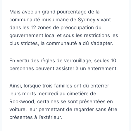
Mais avec un grand pourcentage de la
communauté musulmane de Sydney vivant
dans les 12 zones de préoccupation du
gouvernement local et sous les restrictions les
plus strictes, la communauté a dû s’adapter.
En vertu des règles de verrouillage, seules 10
personnes peuvent assister à un enterrement.
Ainsi, lorsque trois familles ont dû enterrer
leurs morts mercredi au cimetière de
Rookwood, certaines se sont présentées en
voiture, leur permettant de regarder sans être
présentes à l’extérieur.