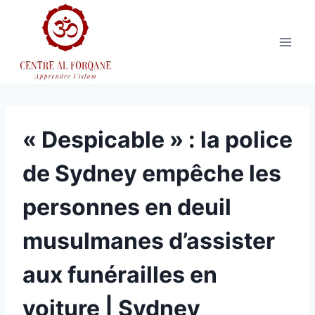
Aller
au
contenu
« Despicable » : la police
de Sydney empêche les
personnes en deuil
musulmanes d’assister
aux funérailles en
voiture | Sydney