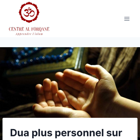
Aller
au
contenu
Dua plus personnel sur