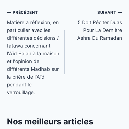
Navigation
PRÉCÉDENT
SUIVANT
Matière à réflexion, en
5 Doit Réciter Duas
de
particulier avec les
Pour La Dernière
l’article
différentes décisions /
Ashra Du Ramadan
fatawa concernant
l'Aïd Salah à la maison
et l'opinion de
différents Madhab sur
la prière de l'Aïd
pendant le
verrouillage.
Nos meilleurs articles