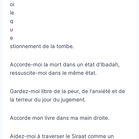
oi
le
q
u
e
stionnement de la tombe.
Accorde-moi la mort dans un état d'Ibadah,
ressuscite-moi dans le même état.
Gardez-moi libre de la peur, de l'anxiété et de
la terreur du jour du jugement.
Accorde mon livre dans ma main droite.
Aidez-moi à traverser le Siraat comme un