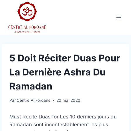
Aller
au
contenu
5 Doit Réciter Duas Pour
La Dernière Ashra Du
Ramadan
Par
Centre Al Forqane
20 mai 2020
Must Recite Duas for Les 10 derniers jours du
Ramadan sont incontestablement les plus