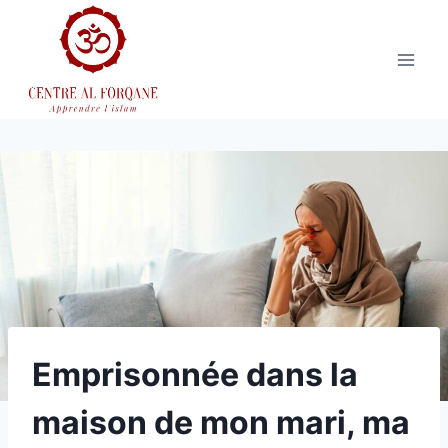
Aller
au
contenu
Emprisonnée dans la
maison de mon mari, ma