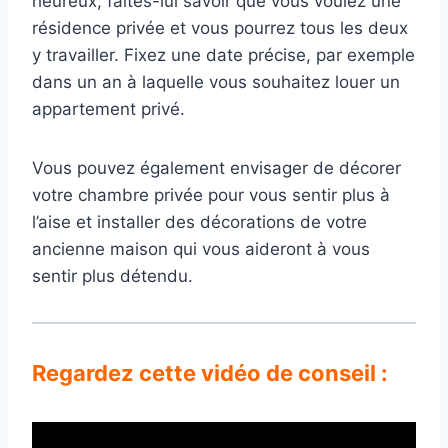
heureux, faites-lui savoir que vous voulez une
résidence privée et vous pourrez tous les deux
y travailler. Fixez une date précise, par exemple
dans un an à laquelle vous souhaitez louer un
appartement privé.
Vous pouvez également envisager de décorer
votre chambre privée pour vous sentir plus à
l’aise et installer des décorations de votre
ancienne maison qui vous aideront à vous
sentir plus détendu.
Regardez cette vidéo de conseil :