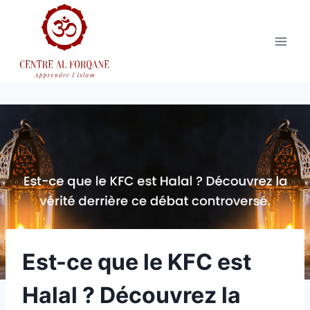
Aller
au
contenu
Est-ce que le KFC est
Halal ? Découvrez la