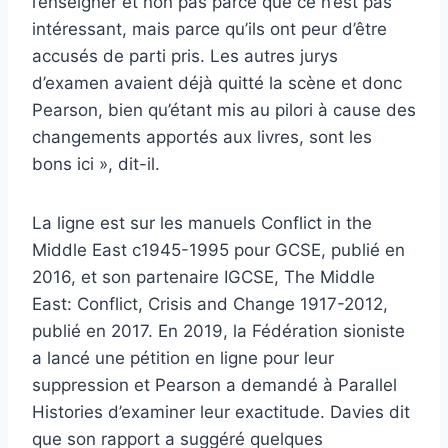
l’enseigner et non pas parce que ce n’est pas
intéressant, mais parce qu’ils ont peur d’être
accusés de parti pris. Les autres jurys
d’examen avaient déjà quitté la scène et donc
Pearson, bien qu’étant mis au pilori à cause des
changements apportés aux livres, sont les
bons ici », dit-il.
La ligne est sur les manuels Conflict in the
Middle East c1945-1995 pour GCSE, publié en
2016, et son partenaire IGCSE, The Middle
East: Conflict, Crisis and Change 1917-2012,
publié en 2017. En 2019, la Fédération sioniste
a lancé une pétition en ligne pour leur
suppression et Pearson a demandé à Parallel
Histories d’examiner leur exactitude. Davies dit
que son rapport a suggéré quelques