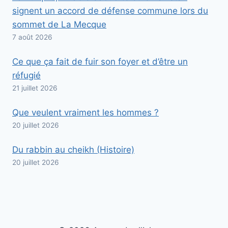
signent un accord de défense commune lors du
sommet de La Mecque
7 août 2026
Ce que ça fait de fuir son foyer et d’être un
réfugié
21 juillet 2026
Que veulent vraiment les hommes ?
20 juillet 2026
Du rabbin au cheikh (Histoire)
20 juillet 2026