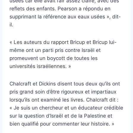
usées car elle avait l’air assez claire, avec des
reflets des enfants. Pearson a répondu en
supprimant la référence aux eaux usées », dit-
il.
« Les auteurs du rapport Bricup et Bricup lui-
même ont un parti pris contre Israël et
promeuvent un boycott de toutes les
universités israéliennes. »
Chalcraft et Dickins disent tous deux qu’ils ont
pris grand soin d’être rigoureux et impartiaux
lorsqu’ils ont examiné les livres. Chalcraft dit :
« Je suis un chercheur et un éducateur crédible
sur la question d’Israël et de la Palestine et
bien qualifié pour commenter leur histoire. »