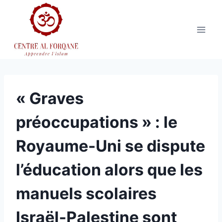
Aller
au
contenu
« Graves
préoccupations » : le
Royaume-Uni se dispute
l’éducation alors que les
manuels scolaires
Israël-Palestine sont