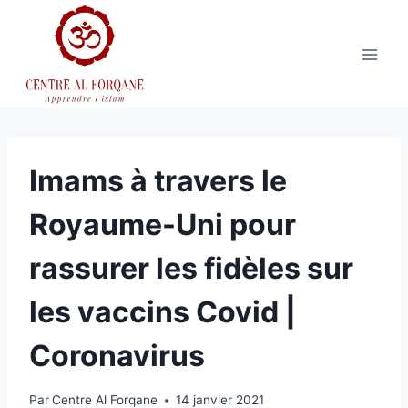
Aller
au
contenu
Imams à travers le
Royaume-Uni pour
rassurer les fidèles sur
les vaccins Covid |
Coronavirus
Par
Centre Al Forqane
14 janvier 2021