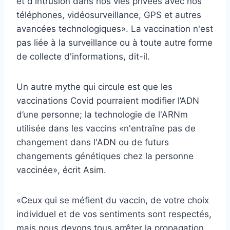
et d'intrusion dans nos vies privées avec nos
téléphones, vidéosurveillance, GPS et autres
avancées technologiques». La vaccination n'est
pas liée à la surveillance ou à toute autre forme
de collecte d'informations, dit-il.
Un autre mythe qui circule est que les
vaccinations Covid pourraient modifier l’ADN
d’une personne; la technologie de l'ARNm
utilisée dans les vaccins «n'entraîne pas de
changement dans l'ADN ou de futurs
changements génétiques chez la personne
vaccinée», écrit Asim.
«Ceux qui se méfient du vaccin, de votre choix
individuel et de vos sentiments sont respectés,
mais nous devons tous arrêter la propagation