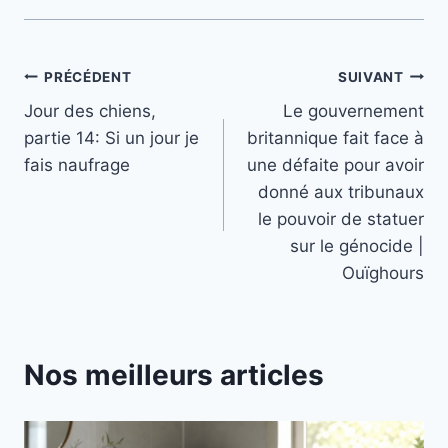
Navigation
PRÉCÉDENT
SUIVANT
Jour des chiens,
Le gouvernement
de
partie 14: Si un jour je
britannique fait face à
l’article
fais naufrage
une défaite pour avoir
donné aux tribunaux
le pouvoir de statuer
sur le génocide |
Ouïghours
Nos meilleurs articles