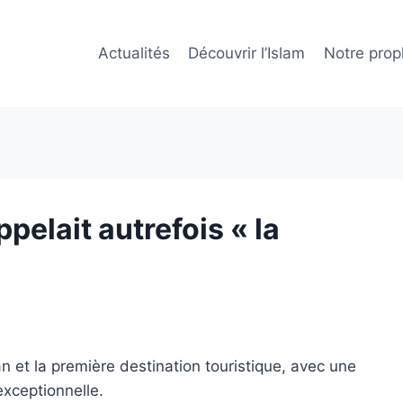
Actualités
Découvrir l’Islam
Notre prop
ppelait autrefois « la
an et la première destination touristique, avec une
exceptionnelle.