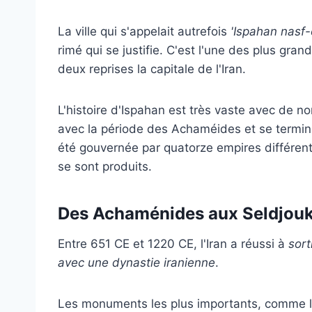
La ville qui s'appelait autrefois
'Ispahan nasf-
rimé qui se justifie. C'est l'une des plus gran
deux reprises la capitale de l'Iran.
L'histoire d'Ispahan est très vaste avec de
avec la période des Achaméides et se termina
été gouvernée par quatorze empires différen
se sont produits.
Des Achaménides aux Seldjouk
Entre 651 CE et 1220 CE, l'Iran a réussi à
sort
avec une dynastie iranienne
.
Les monuments les plus importants, comme l