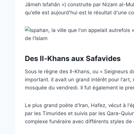
Jāmeh Isfahān ») construite par Nizam al-Mul
qu'elle est aujourd'hui est le résultat d'une c
Des Il-Khans aux Safavides
Sous le règne des Il-Khans, ou « Seigneurs du
important. Il avait un grand intérêt pour l'art
mosquée du vendredi. Il fut également le prem
Le plus grand poète d'Iran, Hafez, vécut à l'
par les Timurides et suivis par les Qara-Quiunl
complexe funéraire avec différents styles de 