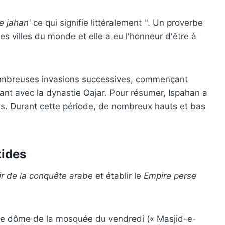
e jahan'
ce qui signifie littéralement ''. Un proverbe
des villes du monde et elle a eu l'honneur d'être à
 nombreuses invasions successives, commençant
nt avec la dynastie Qajar. Pour résumer, Ispahan a
ts. Durant cette période, de nombreux hauts et bas
ides
ir de la conquête arabe
et établir le
Empire perse
e dôme de la mosquée du vendredi (« Masjid-e-