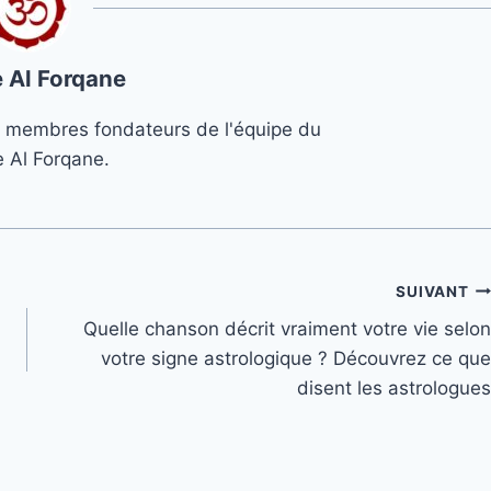
 Al Forqane
s 3 membres fondateurs de l'équipe du
e Al Forqane.
SUIVANT
Quelle chanson décrit vraiment votre vie selon
votre signe astrologique ? Découvrez ce que
disent les astrologues