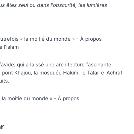
us êtes seul ou dans l'obscurité, les lumières
avide, qui a laissé une architecture fascinante.
 Le pont Khajou, la mosquée Hakim, le Talar-e-Achraf
its.
ar