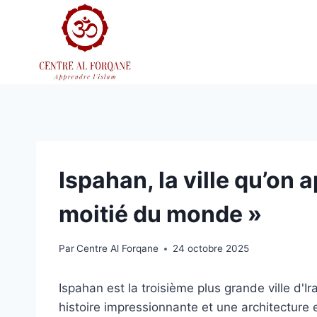
Aller
au
contenu
Ispahan, la ville qu’on a
moitié du monde »
Par
Centre Al Forqane
24 octobre 2025
Ispahan est la troisième plus grande ville d'Ir
histoire impressionnante et une architecture 