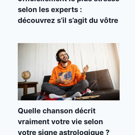
selon les experts :
découvrez s’il s’agit du vôtre
Quelle chanson décrit
vraiment votre vie selon
votre signe astrologique ?