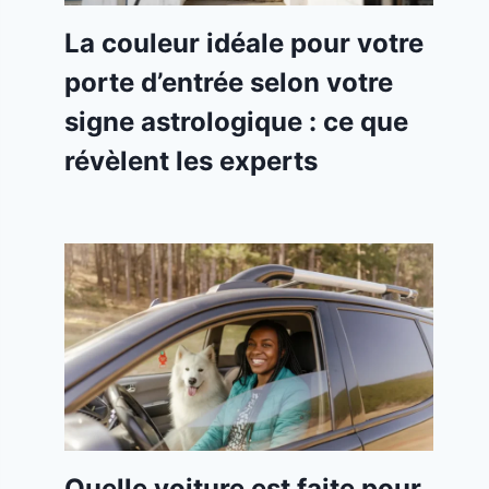
La couleur idéale pour votre
porte d’entrée selon votre
signe astrologique : ce que
révèlent les experts
Quelle voiture est faite pour