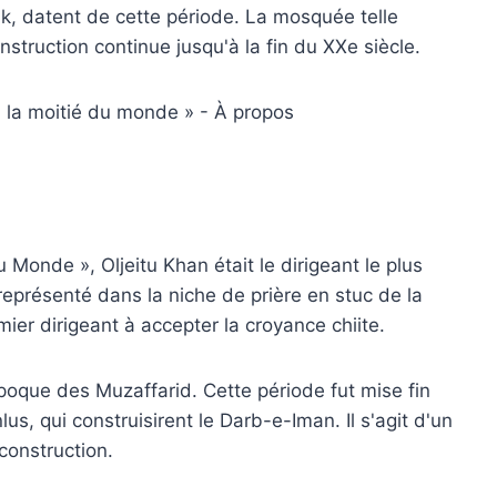
k, datent de cette période. La mosquée telle
onstruction continue jusqu'à la fin du XXe siècle.
 Monde », Oljeitu Khan était le dirigeant le plus
, représenté dans la niche de prière en stuc de la
ier dirigeant à accepter la croyance chiite.
époque des Muzaffarid. Cette période fut mise fin
us, qui construisirent le Darb-e-Iman. Il s'agit d'un
construction.