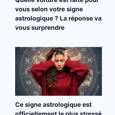
vous selon votre signe
astrologique ? La réponse va
vous surprendre
Ce signe astrologique est
officiellement le plus stressé