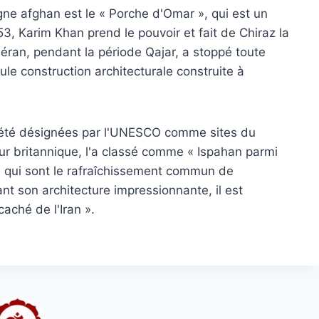
gne afghan est le « Porche d'Omar », qui est un
 Karim Khan prend le pouvoir et fait de Chiraz la
éran, pendant la période Qajar, a stoppé toute
le construction architecturale construite à
t été désignées par l'UNESCO comme sites du
ur britannique, l'a classé comme « Ispahan parmi
 qui sont le rafraîchissement commun de
nt son architecture impressionnante, il est
aché de l'Iran ».