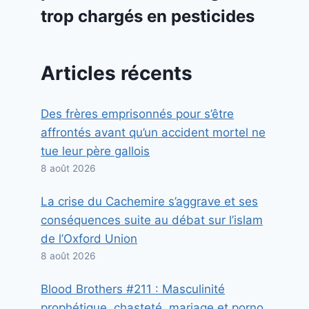
trop chargés en pesticides
Articles récents
Des frères emprisonnés pour s’être
affrontés avant qu’un accident mortel ne
tue leur père gallois
8 août 2026
La crise du Cachemire s’aggrave et ses
conséquences suite au débat sur l’islam
de l’Oxford Union
8 août 2026
Blood Brothers #211 : Masculinité
prophétique, chasteté, mariage et porno