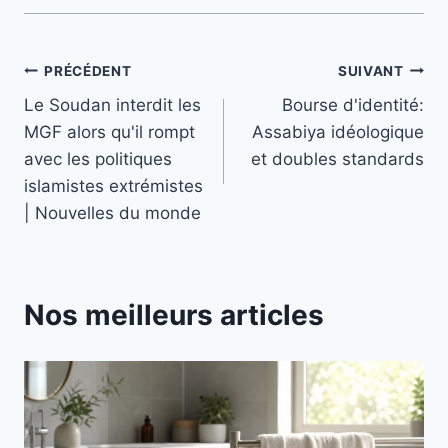
Navigation
PRÉCÉDENT
SUIVANT
Le Soudan interdit les
Bourse d'identité:
de
MGF alors qu'il rompt
Assabiya idéologique
l’article
avec les politiques
et doubles standards
islamistes extrémistes
| Nouvelles du monde
Nos meilleurs articles