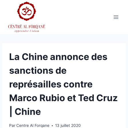
Aller
au
contenu
La Chine annonce des
sanctions de
représailles contre
Marco Rubio et Ted Cruz
| Chine
Par
Centre Al Forqane
13 juillet 2020