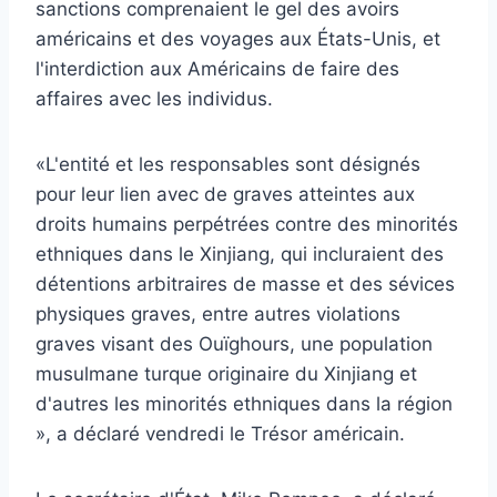
sanctions comprenaient le gel des avoirs
américains et des voyages aux États-Unis, et
l'interdiction aux Américains de faire des
affaires avec les individus.
«L'entité et les responsables sont désignés
pour leur lien avec de graves atteintes aux
droits humains perpétrées contre des minorités
ethniques dans le Xinjiang, qui incluraient des
détentions arbitraires de masse et des sévices
physiques graves, entre autres violations
graves visant des Ouïghours, une population
musulmane turque originaire du Xinjiang et
d'autres les minorités ethniques dans la région
», a déclaré vendredi le Trésor américain.