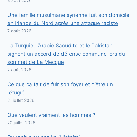
8 août 2026
Une famille musulmane syrienne fuit son domicile
en Irlande du Nord après une attaque raciste
7 août 2026
La Turquie, l’Arabie Saoudite et le Pakistan
signent un accord de défense commune lors du
sommet de La Mecque
7 août 2026
Ce que ça fait de fuir son foyer et d’être un
réfugié
21 juillet 2026
Que veulent vraiment les hommes ?
20 juillet 2026