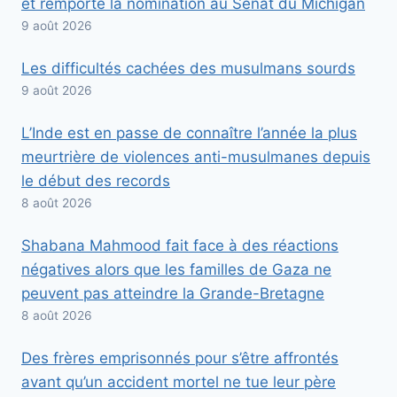
et remporte la nomination au Sénat du Michigan
9 août 2026
Les difficultés cachées des musulmans sourds
9 août 2026
L’Inde est en passe de connaître l’année la plus
meurtrière de violences anti-musulmanes depuis
le début des records
8 août 2026
Shabana Mahmood fait face à des réactions
négatives alors que les familles de Gaza ne
peuvent pas atteindre la Grande-Bretagne
8 août 2026
Des frères emprisonnés pour s’être affrontés
avant qu’un accident mortel ne tue leur père