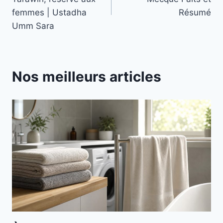
l’article
femmes | Ustadha
Résumé
Umm Sara
Nos meilleurs articles