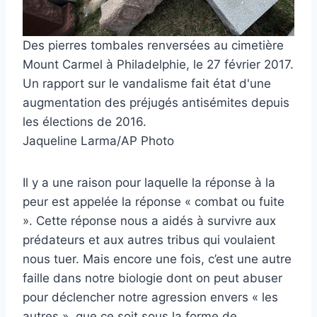
Des pierres tombales renversées au cimetière
Mount Carmel à Philadelphie, le 27 février 2017.
Un rapport sur le vandalisme fait état d'une
augmentation des préjugés antisémites depuis
les élections de 2016.
Jaqueline Larma/AP Photo
Il y a une raison pour laquelle la réponse à la
peur est appelée la réponse « combat ou fuite
». Cette réponse nous a aidés à survivre aux
prédateurs et aux autres tribus qui voulaient
nous tuer. Mais encore une fois, c’est une autre
faille dans notre biologie dont on peut abuser
pour déclencher notre agression envers « les
autres », que ce soit sous la forme de