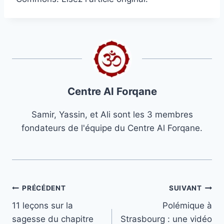
Centre Al Forqane
Samir, Yassin, et Ali sont les 3 membres
fondateurs de l'équipe du Centre Al Forqane.
Navigation
PRÉCÉDENT
SUIVANT
11 leçons sur la
Polémique à
de
sagesse du chapitre
Strasbourg : une vidéo