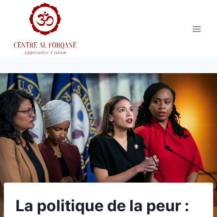
Aller
au
contenu
La politique de la peur :