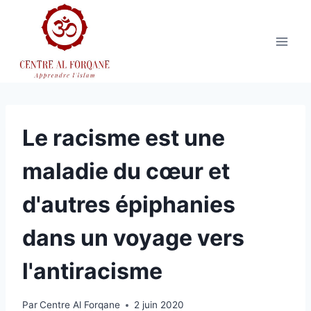
Aller
au
contenu
Le racisme est une
maladie du cœur et
d'autres épiphanies
dans un voyage vers
l'antiracisme
Par
Centre Al Forqane
2 juin 2020