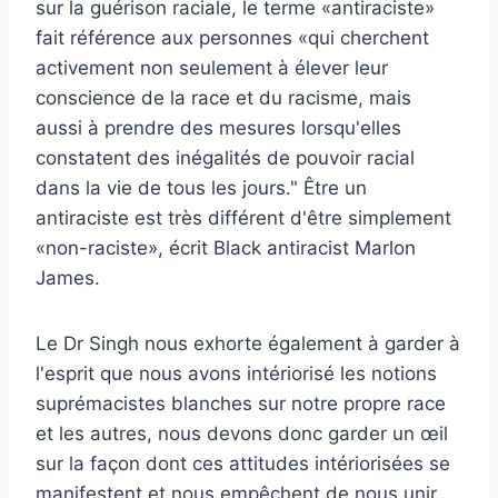
sur la guérison raciale, le terme «antiraciste»
fait référence aux personnes «qui cherchent
activement non seulement à élever leur
conscience de la race et du racisme, mais
aussi à prendre des mesures lorsqu'elles
constatent des inégalités de pouvoir racial
dans la vie de tous les jours." Être un
antiraciste est très différent d'être simplement
«non-raciste», écrit Black antiracist
Marlon
Jame
s.
Le Dr Singh nous exhorte également à garder à
l'esprit que nous avons intériorisé les notions
suprémacistes blanches sur notre propre race
et les autres, nous devons donc garder un œil
sur la façon dont ces attitudes intériorisées se
manifestent et nous empêchent de nous unir