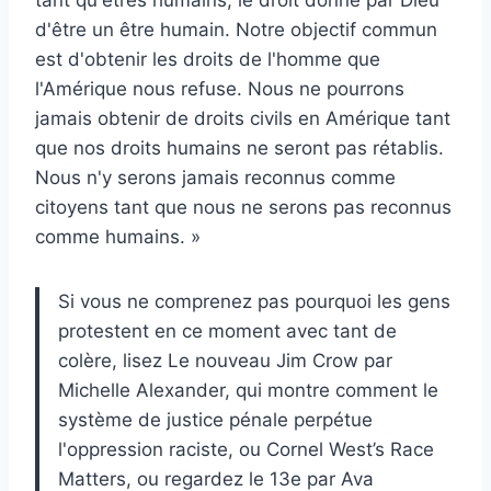
tant qu'êtres humains, le droit donné par Dieu
d'être un être humain. Notre objectif commun
est d'obtenir les droits de l'homme que
l'Amérique nous refuse. Nous ne pourrons
jamais obtenir de droits civils en Amérique tant
que nos droits humains ne seront pas rétablis.
Nous n'y serons jamais reconnus comme
citoyens tant que nous ne serons pas reconnus
comme humains. »
Si vous ne comprenez pas pourquoi les gens
protestent en ce moment avec tant de
colère, lisez
Le nouveau Jim Crow
par
Michelle Alexander, qui montre comment
le
système de justice pénale perpétue
l'oppression raciste,
ou Cornel West’s Race
Matters, ou regardez le 13e par
Ava