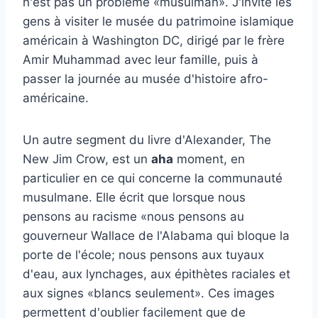
n'est pas un problème «musulman». J'invite les
gens à visiter le musée du patrimoine islamique
américain à Washington DC, dirigé par le frère
Amir Muhammad avec leur famille, puis à
passer la journée au musée d'histoire afro-
américaine.
Un autre segment du livre d'Alexander, The
New Jim Crow
, est un
aha
moment, en
particulier en ce qui concerne la communauté
musulmane. Elle écrit que lorsque nous
pensons au racisme «nous pensons au
gouverneur Wallace de l'Alabama qui bloque la
porte de l'école; nous pensons aux tuyaux
d'eau, aux lynchages, aux épithètes raciales et
aux signes «blancs seulement». Ces images
permettent d'oublier facilement que de