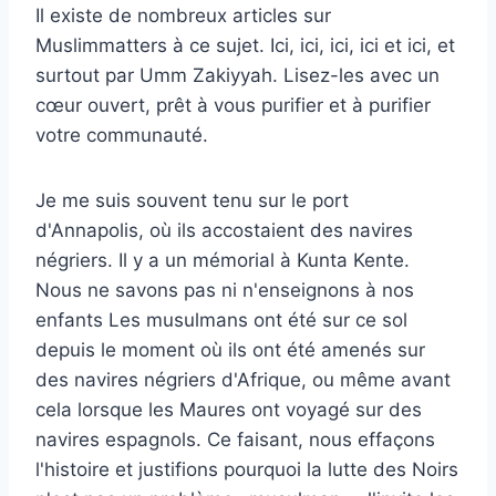
Il existe de nombreux articles sur
Muslimmatters à ce sujet. Ici, ici, ici, ici et ici, et
surtout par Umm Zakiyyah. Lisez-les avec un
cœur ouvert, prêt à vous purifier et à purifier
votre communauté.
Je me suis souvent tenu sur le port
d'Annapolis, où ils accostaient des navires
négriers. Il y a un mémorial à Kunta Kente.
Nous ne savons pas ni n'enseignons à nos
enfants
Les musulmans ont été sur ce sol
depuis le moment où ils ont été amenés sur
des navires négriers d'Afrique, ou même avant
cela lorsque les Maures ont voyagé sur des
navires espagnols. Ce faisant, nous effaçons
l'histoire et justifions pourquoi la lutte des Noirs