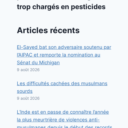
trop chargés en pesticides
Articles récents
El-Sayed bat son adversaire soutenu par
l’AIPAC et remporte la nomination au
Sénat du Michigan
9 août 2026
Les difficultés cachées des musulmans
sourds
9 août 2026
L’Inde est en passe de connaître l’année
la plus meurtrière de violences anti-
musulmanes depuis le début des records