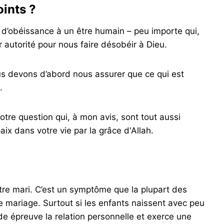
oints ?
as d’obéissance à un être humain – peu importe qui,
eur autorité pour nous faire désobéir à Dieu.
us devons d’abord nous assurer que ce qui est
.
tre question qui, à mon avis, sont tout aussi
aix dans votre vie par la grâce d'Allah.
votre mari. C’est un symptôme que la plupart des
 mariage. Surtout si les enfants naissent avec peu
de épreuve la relation personnelle et exerce une