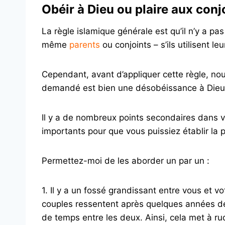
Obéir à Dieu ou plaire aux conj
La règle islamique générale est qu’il n’y a p
même
parents
ou conjoints – s’ils utilisent l
Cependant, avant d’appliquer cette règle, no
demandé est bien une désobéissance à Dieu
Il y a de nombreux points secondaires dans vo
importants pour que vous puissiez établir la p
Permettez-moi de les aborder un par un :
1. Il y a un fossé grandissant entre vous et 
couples ressentent après quelques années de
de temps entre les deux. Ainsi, cela met à ru