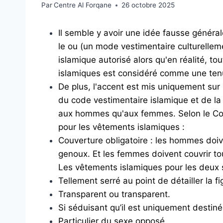
Par
Centre Al Forqane
26 octobre 2025
Il semble y avoir une idée fausse généra
le ou (un mode vestimentaire culturellem
islamique autorisé alors qu'en réalité, t
islamiques est considéré comme une tenu
De plus, l'accent est mis uniquement sur
du code vestimentaire islamique et de la
aux hommes qu'aux femmes. Selon le Coran
pour les vêtements islamiques :
Couverture obligatoire : les hommes doiv
genoux. Et les femmes doivent couvrir tou
Les vêtements islamiques pour les deux 
Tellement serré au point de détailler la fi
Transparent ou transparent.
Si séduisant qu’il est uniquement destiné à
Particulier du sexe opposé.