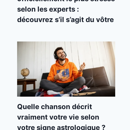
selon les experts :
découvrez s’il s’agit du vôtre
Quelle chanson décrit
vraiment votre vie selon
votre signe astrologique ?