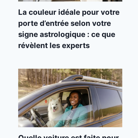
La couleur idéale pour votre
porte d’entrée selon votre
signe astrologique : ce que
révèlent les experts
Quelle voiture est faite pour