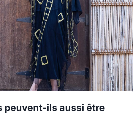
 peuvent-ils aussi être