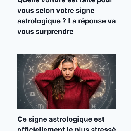
vous selon votre signe
astrologique ? La réponse va
vous surprendre
Ce signe astrologique est
officiellement le plus stressé