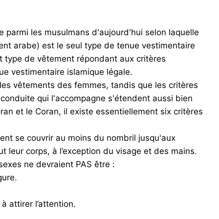
le parmi les musulmans d'aujourd'hui selon laquelle
ent arabe) est le seul type de tenue vestimentaire
out type de vêtement répondant aux critères
e vestimentaire islamique légale.
 les vêtements des femmes, tandis que les critères
 conduite qui l'accompagne s'étendent aussi bien
 et le Coran, il existe essentiellement six critères
ent se couvrir au moins du nombril jusqu'aux
t leur corps, à l’exception du visage et des mains.
sexes ne devraient PAS être :
gure.
 attirer l’attention.