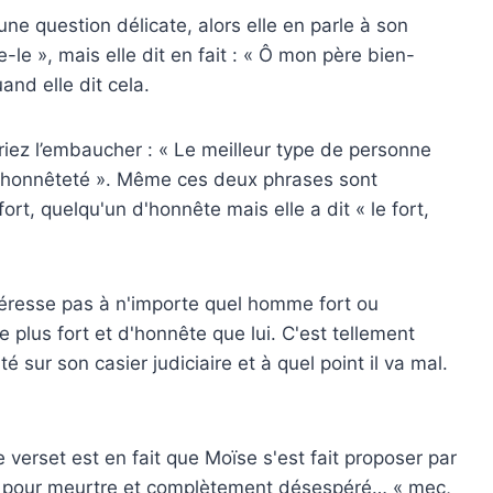
 une question délicate, alors elle en parle à son
le », mais elle dit en fait : « Ô mon père bien-
nd elle dit cela.
vriez l’embaucher : « Le meilleur type de personne
 l’honnêteté ». Même ces deux phrases sont
rt, quelqu'un d'honnête mais elle a dit « le fort,
'intéresse pas à n'importe quel homme fort ou
e plus fort et d'honnête que lui. C'est tellement
é sur son casier judiciaire et à quel point il va mal.
verset est en fait que Moïse s'est fait proposer par
rché pour meurtre et complètement désespéré… « mec,