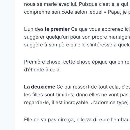
nous se marie avec lui. Puisque c'est elle qui
comprenne son code selon lequel « Papa, je p
L'un des
le premier
Ce que vous apprenez ici, 
suggérer quelqu'un pour son propre mariage ave
suggère à son père qu'elle s'intéresse à quel
Première chose, cette chose épique qui en ressor
d’éhonté à cela.
La deuxième
Ce qui ressort de tout cela, c'e
les filles sont timides, donc elles ne vont pa
regarde-le, il est incroyable. J'adore ce type
Elle ne va pas dire ça, elle va dire de l'embau