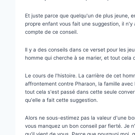
Et juste parce que quelqu'un de plus jeune, en
propre enfant vous fait une suggestion, il n'y 
compte de ce conseil.
Il y a des conseils dans ce verset pour les jeu
homme qui cherche à se marier, et tout cela 
Le cours de l'histoire. La carrière de cet ho
affrontement contre Pharaon, la famille avec
tout cela s'est passé dans cette seule conve
qu'elle a fait cette suggestion.
Alors ne sous-estimez pas la valeur d'une b
vous manquez un bon conseil par fierté. Je n
qu'il vient de vous. Parce que pourquoi moi, 