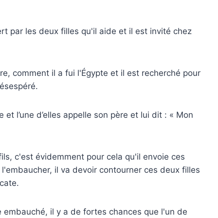
par les deux filles qu'il aide et il est invité chez
ire, comment il a fui l'Égypte et il est recherché pour
désespéré.
e et l’une d’elles appelle son père et lui dit : « Mon
ils, c'est évidemment pour cela qu'il envoie ces
 veut l'embaucher, il va devoir contourner ces deux filles
icate.
tre embauché, il y a de fortes chances que l'un de