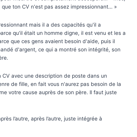
ion que ton CV n'est pas assez impressionnant… »
ressionnant mais il a des capacités qu'il a
rce qu'il était un homme digne, il est venu et les a
rce que ces gens avaient besoin d'aide, puis il
mandé d'argent, ce qui a montré son intégrité, son
ère.
un CV avec une description de poste dans un
nre de fille, en fait vous n'aurez pas besoin de la
ême votre cause auprès de son père. Il faut juste
ès l’autre, après l’autre, juste intégrée à