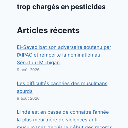
trop chargés en pesticides
Articles récents
El-Sayed bat son adversaire soutenu par
l’AIPAC et remporte la nomination au
Sénat du Michigan
9 août 2026
Les difficultés cachées des musulmans
sourds
9 août 2026
L’Inde est en passe de connaître l’année
la plus meurtrière de violences anti-
musulmanes depuis le début des records