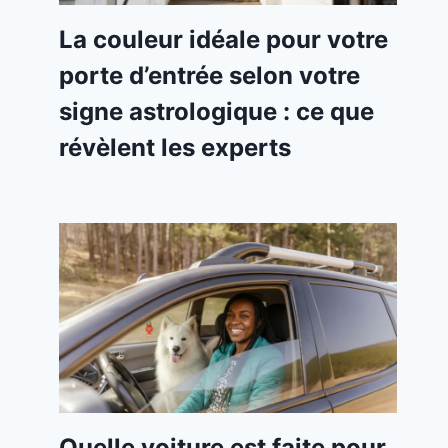
La couleur idéale pour votre
porte d’entrée selon votre
signe astrologique : ce que
révèlent les experts
Quelle voiture est faite pour