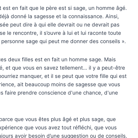
 est en fait que le père est si sage, un homme âgé.
déjà donné la sagesse et la connaissance. Ainsi,
sée peut dire à qui elle devrait ou ne devrait pas
 le rencontre, il s’ouvre à lui et lui raconte toute
une personne sage qui peut me donner des conseils ».
 ces deux filles est en fait un homme sage. Mais
, et que vous en savez tellement… il y a peut-être
rriez manquer, et il se peut que votre fille qui est
rience, ait beaucoup moins de sagesse que vous
ous faire prendre conscience d'une chance, d'une
.
parce que vous êtes plus âgé et plus sage, que
xpérience que vous avez tout réfléchi, que vous
jours avoir besoin d’une suggestion ou de conseils.