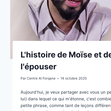
L'histoire de Moïse et d
l'épouser
Par
Centre Al Forqane
14 octobre 2025
Aujourd'hui, je veux partager avec vous un peti
lui) dans lequel ce qui m'étonne, c'est comb
petite phrase, comme tant de leçons différe