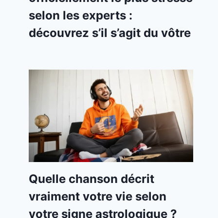
selon les experts :
découvrez s’il s’agit du vôtre
Quelle chanson décrit
vraiment votre vie selon
votre signe astrologique ?