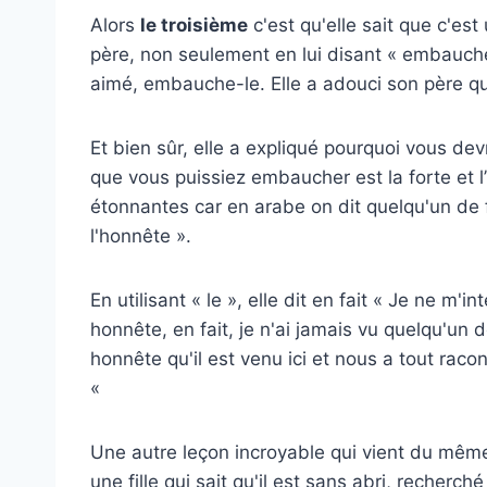
Alors
le troisième
c'est qu'elle sait que c'est
père, non seulement en lui disant « embauche-
aimé, embauche-le. Elle a adouci son père qua
Et bien sûr, elle a expliqué pourquoi vous de
que vous puissiez embaucher est la forte et
étonnantes car en arabe on dit quelqu'un de fo
l'honnête ».
En utilisant « le », elle dit en fait « Je ne m
honnête, en fait, je n'ai jamais vu quelqu'un d
honnête qu'il est venu ici et nous a tout racont
«
Une autre leçon incroyable qui vient du même 
une fille qui sait qu'il est sans abri, reche