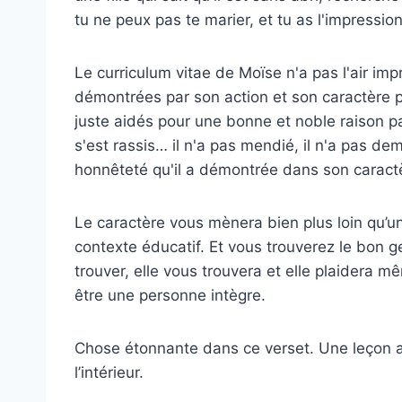
tu ne peux pas te marier, et tu as l'impress
Le curriculum vitae de Moïse n'a pas l'air imp
démontrées par son action et son caractère pa
juste aidés pour une bonne et noble raison pa
s'est rassis… il n'a pas mendié, il n'a pas de
honnêteté qu'il a démontrée dans son caract
Le caractère vous mènera bien plus loin qu’
contexte éducatif. Et vous trouverez le bon ge
trouver, elle vous trouvera et elle plaidera m
être une personne intègre.
Chose étonnante dans ce verset. Une leçon apr
l’intérieur.