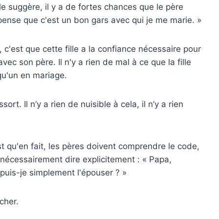
 le suggère, il y a de fortes chances que le père
ense que c'est un bon gars avec qui je me marie. »
c'est que cette fille a la confiance nécessaire pour
c son père. Il n'y a rien de mal à ce que la fille
qu'un en mariage.
t. Il n’y a rien de nuisible à cela, il n’y a rien
st qu'en fait, les pères doivent comprendre le code,
s nécessairement dire explicitement : « Papa,
, puis-je simplement l'épouser ? »
cher.