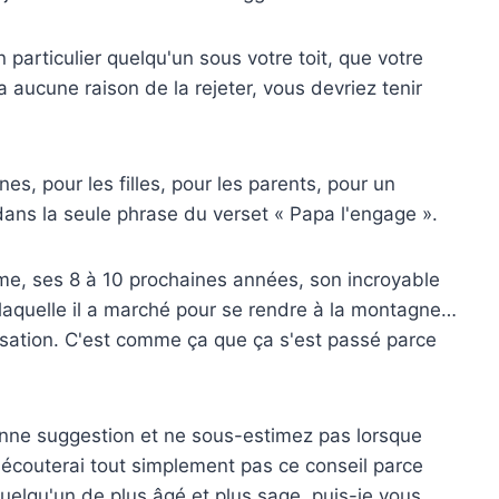
 particulier quelqu'un sous votre toit, que votre
a aucune raison de la rejeter, vous devriez tenir
nes, pour les filles, pour les parents, pour un
dans la seule phrase du verset « Papa l'engage ».
mme, ses 8 à 10 prochaines années, son incroyable
 laquelle il a marché pour se rendre à la montagne…
rsation. C'est comme ça que ça s'est passé parce
onne suggestion et ne sous-estimez pas lorsque
'écouterai tout simplement pas ce conseil parce
quelqu'un de plus âgé et plus sage, puis-je vous