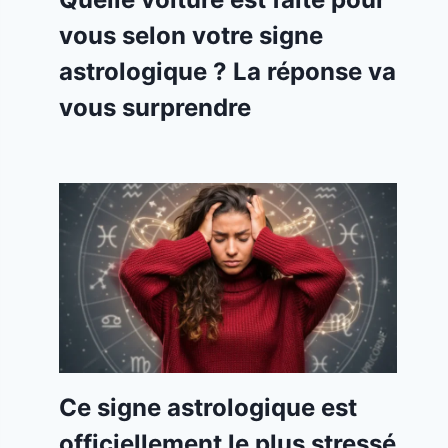
vous selon votre signe
astrologique ? La réponse va
vous surprendre
Ce signe astrologique est
officiellement le plus stressé