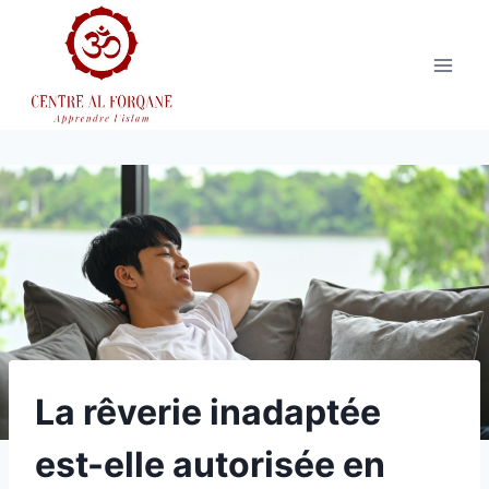
Aller
au
contenu
La rêverie inadaptée
est-elle autorisée en