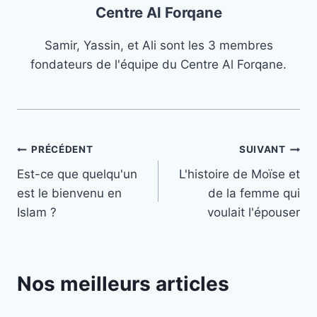
Centre Al Forqane
Samir, Yassin, et Ali sont les 3 membres
fondateurs de l'équipe du Centre Al Forqane.
Navigation
PRÉCÉDENT
SUIVANT
Est-ce que quelqu'un
L'histoire de Moïse et
de
est le bienvenu en
de la femme qui
l’article
Islam ?
voulait l'épouser
Nos meilleurs articles