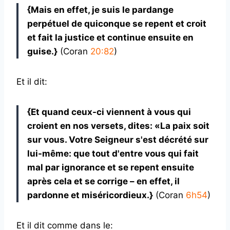
{Mais en effet, je suis le pardange
perpétuel de quiconque se repent et croit
et fait la justice et continue ensuite en
guise.}
(Coran
20:82
)
Et il dit:
{Et quand ceux-ci viennent à vous qui
croient en nos versets, dites: «La paix soit
sur vous. Votre Seigneur s'est décrété sur
lui-même: que tout d'entre vous qui fait
mal par ignorance et se repent ensuite
après cela et se corrige – en effet, il
pardonne et miséricordieux.}
(Coran
6h54
)
Et il dit comme dans le: