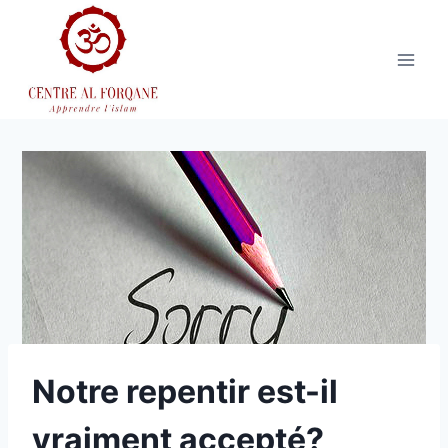
Aller
au
contenu
Notre repentir est-il
vraiment accepté?