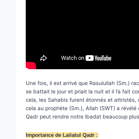
Une fois, il est arrivé que Rasulullah (Sm.) ra
se battait le jour et priait la nuit et il l’a f
cela, les Sahabis furent étonnés et attristés, 
cela au prophète (Sm.), Allah (SWT) a révélé 
Qadr peut rendre notre Ibadat beaucoup plus lo
Importance de Lailatul Qadr :