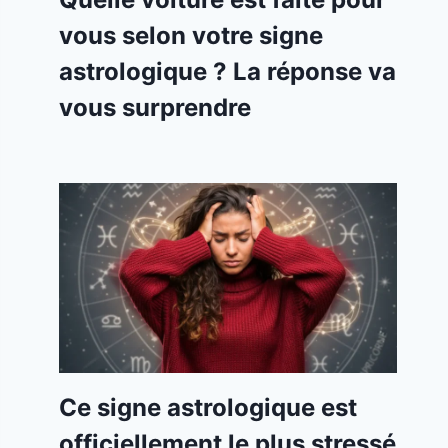
vous selon votre signe
astrologique ? La réponse va
vous surprendre
Ce signe astrologique est
officiellement le plus stressé