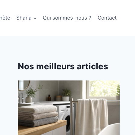
hète
Sharia
Qui sommes-nous ?
Contact
Nos meilleurs articles