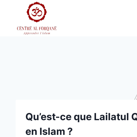
Aller
au
contenu
Qu’est-ce que Lailatul 
en Islam ?