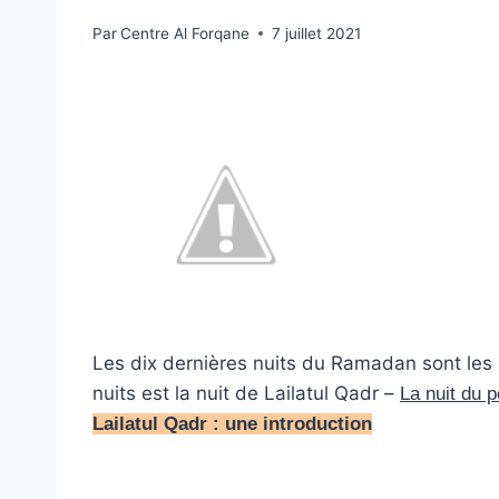
Par
Centre Al Forqane
7 juillet 2021
Les dix dernières nuits du Ramadan sont les 
nuits est la nuit de Lailatul Qadr –
La nuit du p
Lailatul Qadr : une introduction