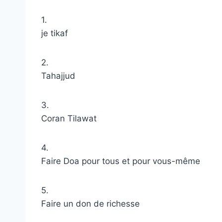
1.
je tikaf
2.
Tahajjud
3.
Coran Tilawat
4.
Faire Doa pour tous et pour vous-même
5.
Faire un don de richesse