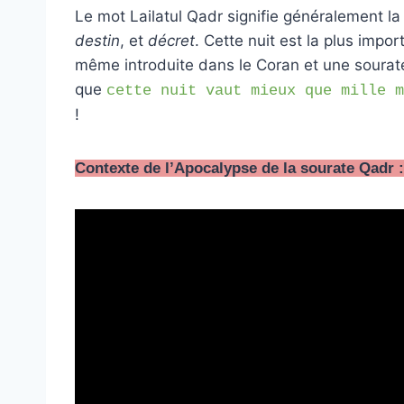
Le mot Lailatul Qadr signifie généralement la
destin
, et
décret
. Cette nuit est la plus impor
même introduite dans le Coran et une sourate
que
cette nuit vaut mieux que mille m
!
Contexte de l’Apocalypse de la sourate Qadr :