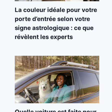
La couleur idéale pour votre
porte d’entrée selon votre
signe astrologique : ce que
révèlent les experts
Quelle voiture est faite pour