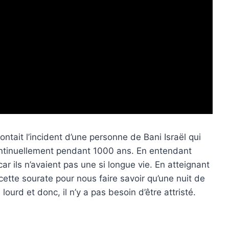
contait l’incident d’une personne de Bani Israël qui
ait continuellement pendant 1000 ans. En entendant
car ils n’avaient pas une si longue vie. En atteignant
cette sourate pour nous faire savoir qu’une nuit de
urd et donc, il n’y a pas besoin d’être attristé.