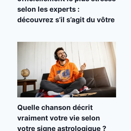
selon les experts :
découvrez s’il s’agit du vôtre
Quelle chanson décrit
vraiment votre vie selon
votre signe astrologique ?