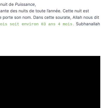
 nuit de
Puissance
,
tante des nuits de toute l’année. Cette nuit est
 porte son nom. Dans cette sourate, Allah nous dit
Subhanallah
ois soit environ 83 ans 4 mois.