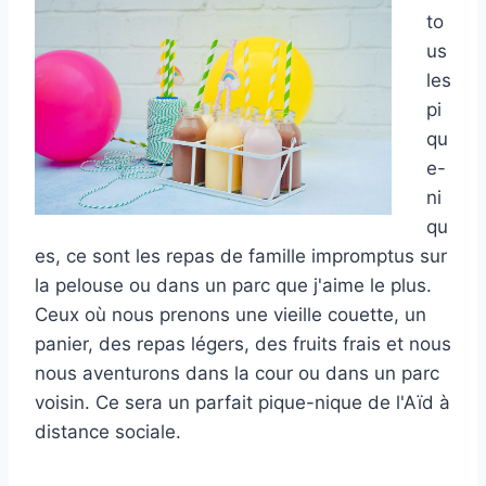
to
us
les
pi
qu
e-
ni
qu
es, ce sont les repas de famille impromptus sur
la pelouse ou dans un parc que j'aime le plus.
Ceux où nous prenons une vieille couette, un
panier, des repas légers, des fruits frais et nous
nous aventurons dans la cour ou dans un parc
voisin. Ce sera un parfait pique-nique de l'Aïd à
distance sociale.