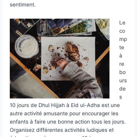
sentiment.
Le
co
mp
te
à
re
bo
urs
de
s
10 jours de Dhul Hijjah à Eid ul-Adha est une
autre activité amusante pour encourager les
enfants à faire une bonne action tous les jours.
Organisez différentes activités ludiques et