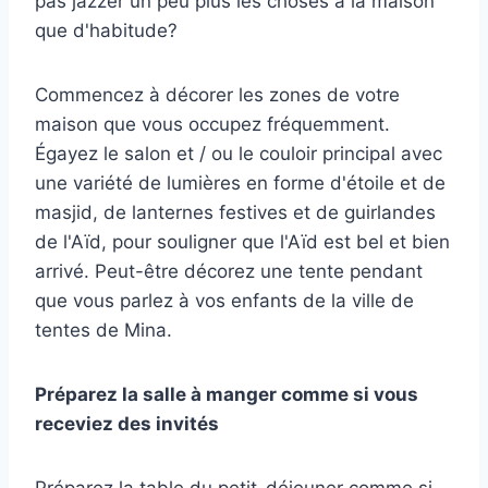
pas jazzer un peu plus les choses à la maison
que d'habitude?
Commencez à décorer les zones de votre
maison que vous occupez fréquemment.
Égayez le salon et / ou le couloir principal avec
une variété de lumières en forme d'étoile et de
masjid, de lanternes festives et de guirlandes
de l'Aïd, pour souligner que l'Aïd est bel et bien
arrivé. Peut-être décorez une tente pendant
que vous parlez à vos enfants de la ville de
tentes de Mina.
Préparez la salle à manger comme si vous
receviez des invités
Préparez la table du petit-déjeuner comme si