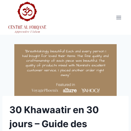
Aller
au
contenu
30 Khawaatir en 30
jours – Guide des