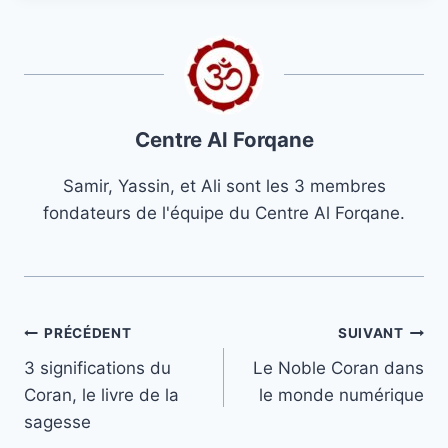
Centre Al Forqane
Samir, Yassin, et Ali sont les 3 membres
fondateurs de l'équipe du Centre Al Forqane.
Navigation
PRÉCÉDENT
SUIVANT
3 significations du
Le Noble Coran dans
de
Coran, le livre de la
le monde numérique
l’article
sagesse