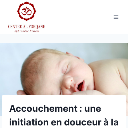
Aller
au
contenu
Accouchement : une
initiation en douceur à la