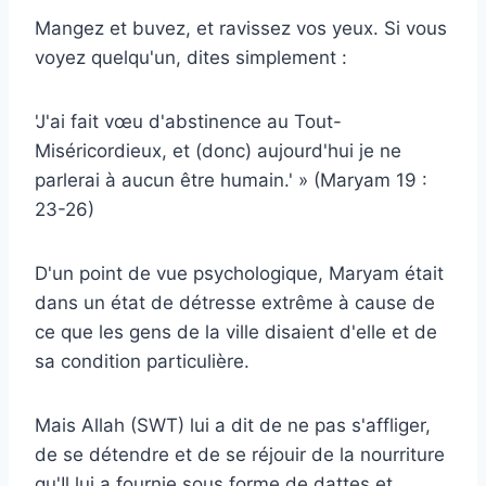
Mangez et buvez, et ravissez vos yeux. Si vous
voyez quelqu'un, dites simplement :
'J'ai fait vœu d'abstinence au Tout-
Miséricordieux, et (donc) aujourd'hui je ne
parlerai à aucun être humain.' » (Maryam 19 :
23-26)
D'un point de vue psychologique, Maryam était
dans un état de détresse extrême à cause de
ce que les gens de la ville disaient d'elle et de
sa condition particulière.
Mais Allah (SWT) lui a dit de ne pas s'affliger,
de se détendre et de se réjouir de la nourriture
qu'Il lui a fournie sous forme de dattes et