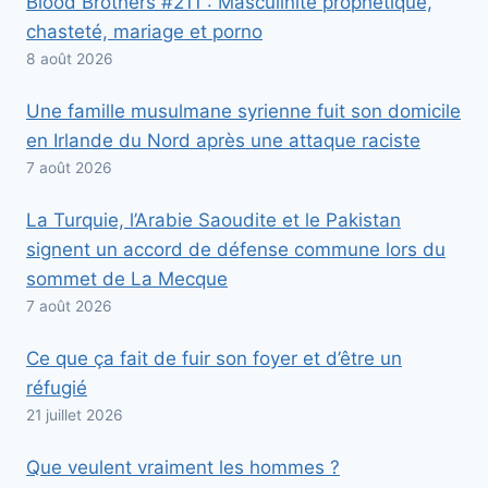
Blood Brothers #211 : Masculinité prophétique,
chasteté, mariage et porno
8 août 2026
Une famille musulmane syrienne fuit son domicile
en Irlande du Nord après une attaque raciste
7 août 2026
La Turquie, l’Arabie Saoudite et le Pakistan
signent un accord de défense commune lors du
sommet de La Mecque
7 août 2026
Ce que ça fait de fuir son foyer et d’être un
réfugié
21 juillet 2026
Que veulent vraiment les hommes ?