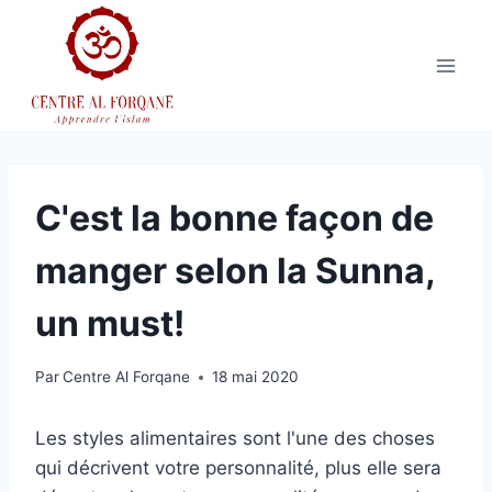
Aller
au
contenu
C'est la bonne façon de
manger selon la Sunna,
un must!
Par
Centre Al Forqane
18 mai 2020
Les styles alimentaires sont l'une des choses
qui décrivent votre personnalité, plus elle sera