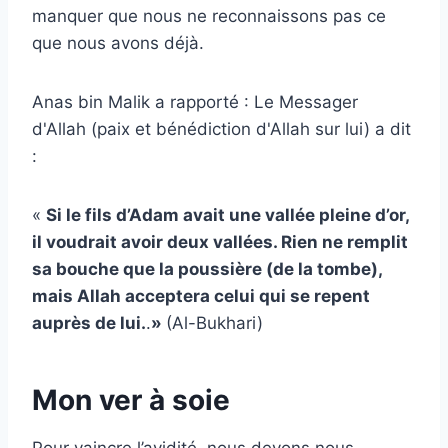
manquer que nous ne reconnaissons pas ce
que nous avons déjà.
Anas bin Malik a rapporté : Le Messager
d'Allah (paix et bénédiction d'Allah sur lui) a dit
:
«
Si le fils d’Adam avait une vallée pleine d’or,
il voudrait avoir deux vallées. Rien ne remplit
sa bouche que la poussière (de la tombe),
mais Allah acceptera celui qui se repent
auprès de lui.
.
»
(Al-Bukhari)
Mon ver à soie
Pour vaincre l’avidité, nous devons nous