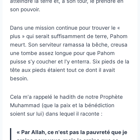
atteindre la terre et, à son tour, le prendre en
son pouvoir.
Dans une mission continue pour trouver le «
plus » qui serait suffisamment de terre, Pahom
meurt. Son serviteur ramassa la bêche, creusa
une tombe assez longue pour que Pahom
puisse s'y coucher et l'y enterra. Six pieds de la
tête aux pieds étaient tout ce dont il avait
besoin.
Cela m'a rappelé le hadith de notre Prophète
Muhammad (que la paix et la bénédiction
soient sur lui) dans lequel il raconte :
« Par Allah, ce n'est pas la pauvreté que je