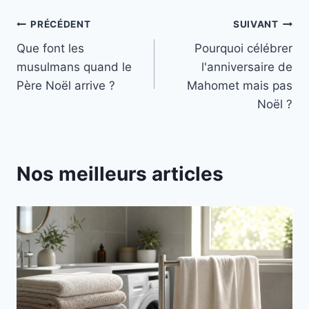
Navigation
PRÉCÉDENT
SUIVANT
Que font les
Pourquoi célébrer
de
musulmans quand le
l'anniversaire de
l’article
Père Noël arrive ?
Mahomet mais pas
Noël ?
Nos meilleurs articles