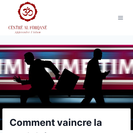
Aller
au
contenu
Comment vaincre la