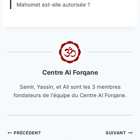
Mahomet est-elle autorisée ?
Centre Al Forqane
Samir, Yassin, et Ali sont les 3 membres
fondateurs de l'équipe du Centre Al Forqane.
Navigation
PRÉCÉDENT
SUIVANT