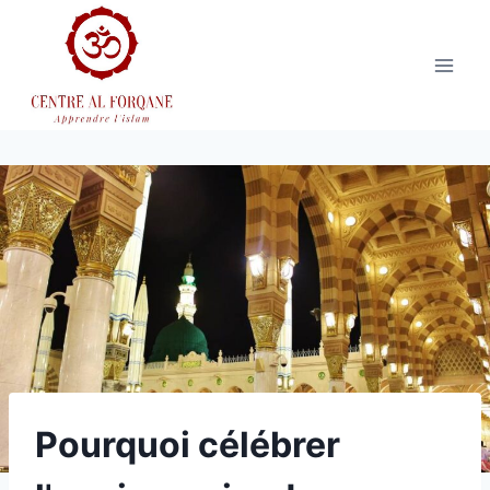
Aller
au
contenu
Pourquoi célébrer