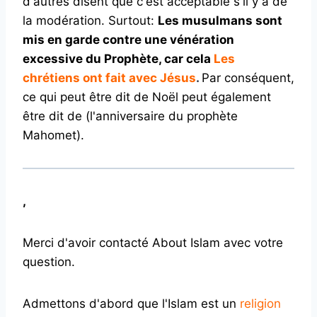
d'autres disent que c'est acceptable s'il y a de
la modération. Surtout:
Les musulmans sont
mis en garde contre une vénération
excessive du Prophète, car cela
Les
chrétiens ont fait avec Jésus
.
Par conséquent,
ce qui peut être dit de Noël peut également
être dit de (l'anniversaire du prophète
Mahomet).
,
Merci d'avoir contacté About Islam avec votre
question.
Admettons d'abord que l'Islam est un
religion