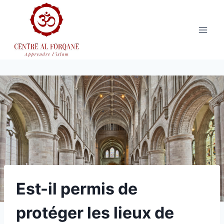
Aller
au
contenu
Est-il permis de
protéger les lieux de