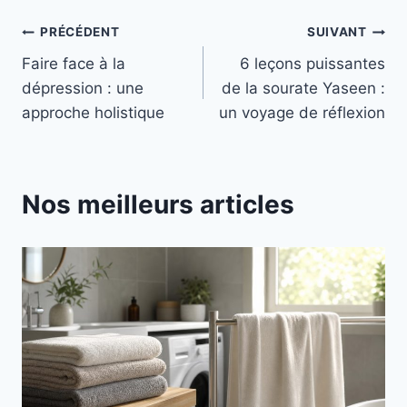
Navigation
PRÉCÉDENT
SUIVANT
Faire face à la
6 leçons puissantes
de
dépression : une
de la sourate Yaseen :
l’article
approche holistique
un voyage de réflexion
Nos meilleurs articles