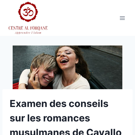
Aller
au
contenu
Examen des conseils
sur les romances
musulmanes de Cavallo