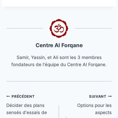
Centre Al Forqane
Samir, Yassin, et Ali sont les 3 membres
fondateurs de l'équipe du Centre Al Forqane.
Navigation
PRÉCÉDENT
SUIVANT
Décider des plans
Options pour les
de
sensés d'essais de
aspects