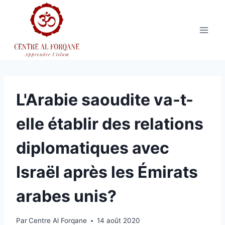
Aller
au
contenu
L'Arabie saoudite va-t-
elle établir des relations
diplomatiques avec
Israël après les Émirats
arabes unis?
Par
Centre Al Forqane
14 août 2020