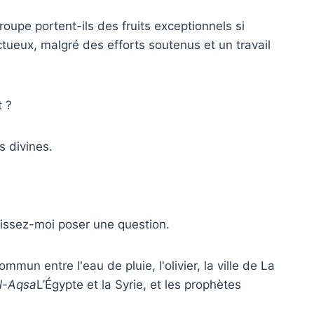
oupe portent-ils des fruits exceptionnels si
ctueux, malgré des efforts soutenus et un travail
 ?
s divines.
aissez-moi poser une question.
mun entre l'eau de pluie, l'olivier, la ville de La
l-Aqsa
L’Égypte et la Syrie, et les prophètes