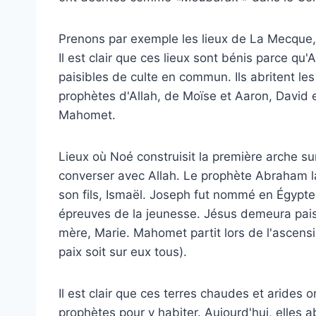
Prenons par exemple les lieux de La Mecque,
Il est clair que ces lieux sont bénis parce qu'
paisibles de culte en commun. Ils abritent l
prophètes d'Allah, de Moïse et Aaron, David 
Mahomet.
Lieux où Noé construisit la première arche sur 
converser avec Allah. Le prophète Abraham la
son fils, Ismaël. Joseph fut nommé en Égypte 
épreuves de la jeunesse. Jésus demeura pai
mère, Marie. Mahomet partit lors de l'ascens
paix soit sur eux tous).
Il est clair que ces terres chaudes et arides
prophètes pour y habiter. Aujourd'hui, elles a