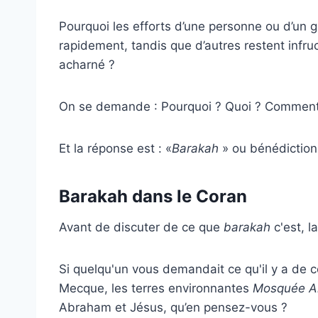
Pourquoi les efforts d’une personne ou d’un gr
rapidement, tandis que d’autres restent infru
acharné ?
On se demande : Pourquoi ? Quoi ? Comment
Et la réponse est : «
Barakah
» ou bénédiction
Barakah dans le Coran
Avant de discuter de ce que
barakah
c'est, l
Si quelqu'un vous demandait ce qu'il y a de com
Mecque, les terres environnantes
Mosquée A
Abraham et Jésus, qu’en pensez-vous ?