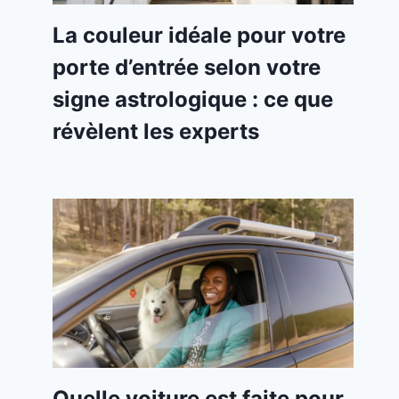
La couleur idéale pour votre
porte d’entrée selon votre
signe astrologique : ce que
révèlent les experts
Quelle voiture est faite pour