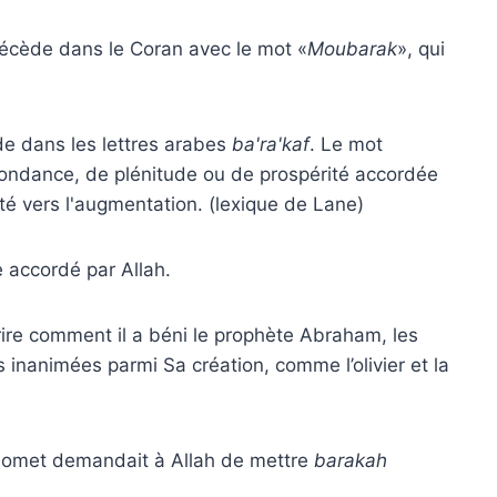
précède dans le Coran avec le mot «
Moubarak
», qui
de dans les lettres arabes
ba'ra'kaf
. Le mot
abondance, de plénitude ou de prospérité accordée
ité vers l'augmentation. (lexique de Lane)
e accordé par Allah.
rire comment il a béni le prophète Abraham, les
s inanimées parmi Sa création, comme l’olivier et la
ahomet demandait à Allah de mettre
barakah