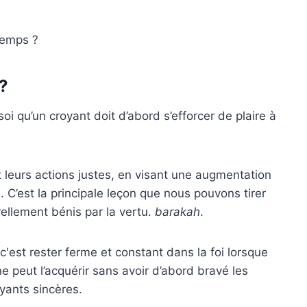
gtemps ?
?
soi qu’un croyant doit d’abord s’efforcer de plaire à
et leurs actions justes, en visant une augmentation
C’est la principale leçon que nous pouvons tirer
rellement bénis par la vertu.
barakah
.
c'est rester ferme et constant dans la foi lorsque
e peut l’acquérir sans avoir d’abord bravé les
oyants sincères.