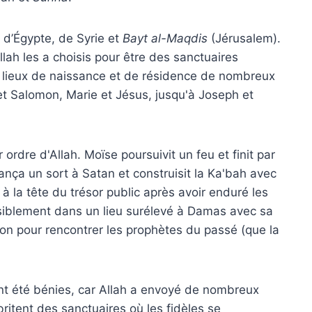
 d’Égypte, de Syrie et
Bayt al-Maqdis
(Jérusalem).
Allah les a choisis pour être des sanctuaires
es lieux de naissance et de résidence de nombreux
et Salomon, Marie et Jésus, jusqu'à Joseph et
ordre d'Allah. Moïse poursuivit un feu et finit par
nça un sort à Satan et construisit la Ka'bah avec
à la tête du trésor public après avoir enduré les
siblement dans un lieu surélevé à Damas avec sa
ion pour rencontrer les prophètes du passé (que la
 ont été bénies, car Allah a envoyé de nombreux
britent des sanctuaires où les fidèles se