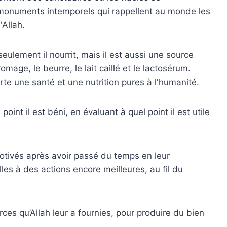
 monuments intemporels qui rappellent au monde les
Allah.
eulement il nourrit, mais il est aussi une source
omage, le beurre, le lait caillé et le lactosérum.
orte une santé et une nutrition pures à l'humanité.
int il est béni, en évaluant à quel point il est utile
 motivés après avoir passé du temps en leur
s à des actions encore meilleures, au fil du
urces qu’Allah leur a fournies, pour produire du bien