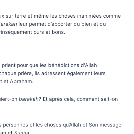
lieux sur terre et même les choses inanimées comme
Barakah
leur permet d’apporter du bien et du
trinsèquement purs et bons.
 prient pour que les bénédictions d'Allah
 chaque prière, ils adressent également leurs
t et Abraham.
uiert-on
barakah
? Et après cela, comment sait-on
es personnes et les choses qu’Allah et Son messager
ran et
Sunna
.