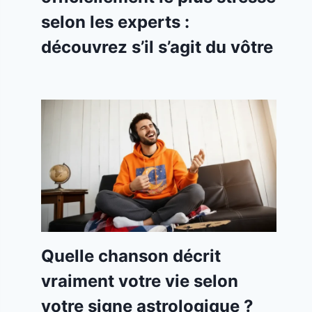
selon les experts :
découvrez s’il s’agit du vôtre
Quelle chanson décrit
vraiment votre vie selon
votre signe astrologique ?