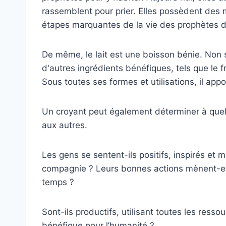
rassemblent pour prier. Elles possèdent des
étapes marquantes de la vie des prophètes d'
De même, le lait est une boisson bénie. Non s
d'autres ingrédients bénéfiques, tels que le fr
Sous toutes ses formes et utilisations, il app
Un croyant peut également déterminer à quel po
aux autres.
Les gens se sentent-ils positifs, inspirés et
compagnie ? Leurs bonnes actions mènent-elle
temps ?
Sont-ils productifs, utilisant toutes les resso
bénéfique pour l’humanité ?