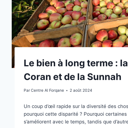
Le bien à long terme : l
Coran et de la Sunnah
Par
Centre Al Forqane
2 août 2024
Un coup d’œil rapide sur la diversité des ch
pourquoi cette disparité ? Pourquoi certaine
s’améliorent avec le temps, tandis que d’autr