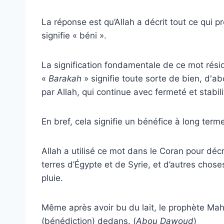
La réponse est qu’Allah a décrit tout ce qui 
signifie « béni ».
La signification fondamentale de ce mot rési
«
Barakah
» signifie toute sorte de bien, d'
par Allah, qui continue avec fermeté et stabil
En bref, cela signifie un bénéfice à long term
Allah a utilisé ce mot dans le Coran pour déc
terres d’Égypte et de Syrie, et d’autres chose
pluie.
Même après avoir bu du lait, le prophète M
(bénédiction) dedans. (
Abou Dawoud
)