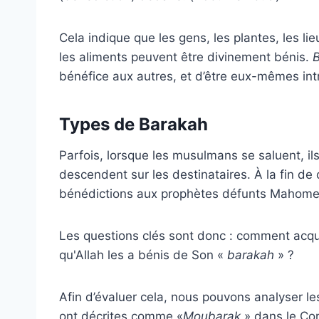
Cela indique que les gens, les plantes, les 
les aliments peuvent être divinement bénis.
bénéfice aux autres, et d’être eux-mêmes in
Types de Barakah
Parfois, lorsque les musulmans se saluent, ils
descendent sur les destinataires. À la fin de
bénédictions aux prophètes défunts Mahome
Les questions clés sont donc : comment acq
qu'Allah les a bénis de Son «
barakah
» ?
Afin d’évaluer cela, nous pouvons analyser l
ont décrites comme «
Moubarak
» dans le Co