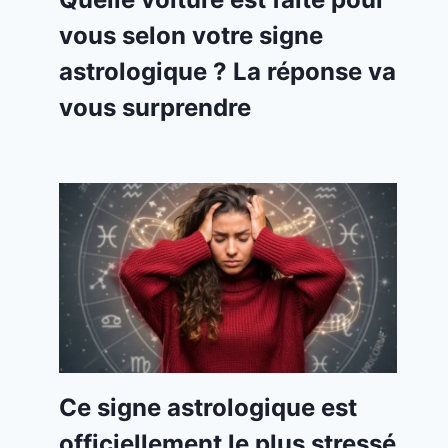
vous selon votre signe
astrologique ? La réponse va
vous surprendre
Ce signe astrologique est
officiellement le plus stressé