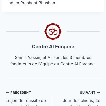
indien Prashant Bhushan.
Centre Al Forqane
Samir, Yassin, et Ali sont les 3 membres
fondateurs de l'équipe du Centre Al Forqane.
Navigation
PRÉCÉDENT
SUIVANT
Leçon de réussite de
Jour des chiens, 4e
de