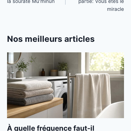
la sourate Mu'minun
partie: Vous êtes le
l’article
miracle
Nos meilleurs articles
À quelle fréquence faut-il