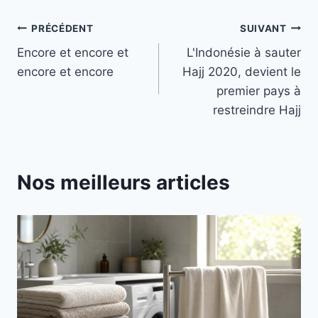
Navigation
PRÉCÉDENT
SUIVANT
Encore et encore et
L'Indonésie à sauter
de
encore et encore
Hajj 2020, devient le
l’article
premier pays à
restreindre Hajj
Nos meilleurs articles