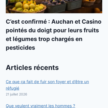
C’est confirmé : Auchan et Casino
pointés du doigt pour leurs fruits
et légumes trop chargés en
pesticides
Articles récents
Ce que ça fait de fuir son foyer et d’être un
réfugié
21 juillet 2026
Que veulent vraiment les hommes ?