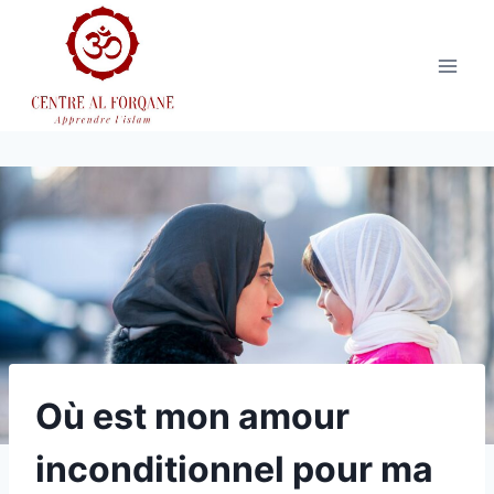
Aller
au
contenu
Où est mon amour
inconditionnel pour ma