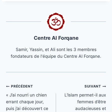
Centre Al Forqane
Samir, Yassin, et Ali sont les 3 membres
fondateurs de l'équipe du Centre Al Forqane.
Navigation
PRÉCÉDENT
SUIVANT
« J’ai nourri un chien
L’Islam permet-il aux
de
errant chaque jour,
femmes d’être
l’article
puis j’ai découvert ce
audacieuses et