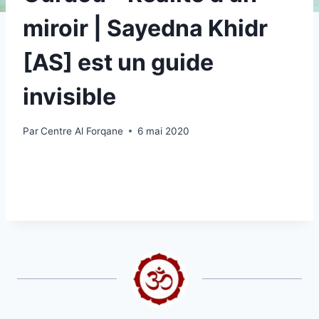
miroir | Sayedna Khidr
[AS] est un guide
invisible
Par
Centre Al Forqane
6 mai 2020