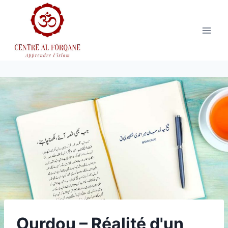
Aller
au
contenu
Ourdou – Réalité d'un