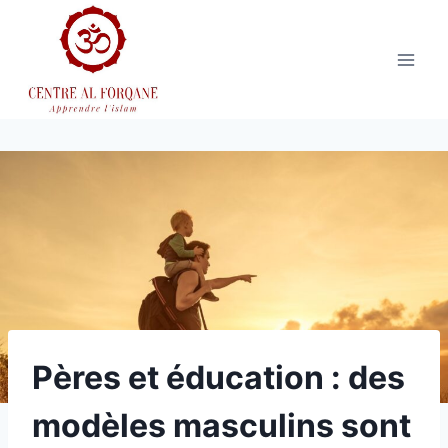
Aller
au
contenu
Pères et éducation : des
modèles masculins sont