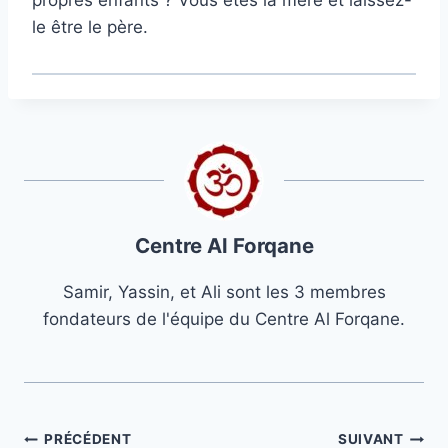
le être le père.
Centre Al Forqane
Samir, Yassin, et Ali sont les 3 membres
fondateurs de l'équipe du Centre Al Forqane.
Navigation
PRÉCÉDENT
SUIVANT