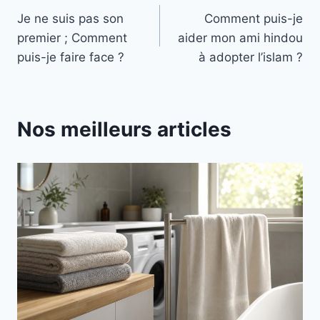
Je ne suis pas son
Comment puis-je
de
premier ; Comment
aider mon ami hindou
l’article
puis-je faire face ?
à adopter l’islam ?
Nos meilleurs articles