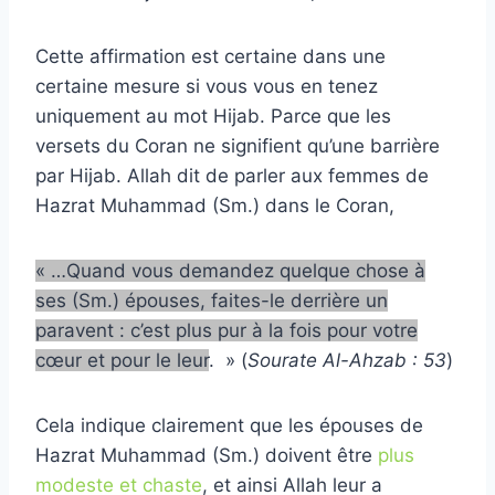
Cette affirmation est certaine dans une
certaine mesure si vous vous en tenez
uniquement au mot Hijab. Parce que les
versets du Coran ne signifient qu’une barrière
par Hijab. Allah dit de parler aux femmes de
Hazrat Muhammad (Sm.) dans le Coran,
« …Quand vous demandez quelque chose à
ses (Sm.) épouses, faites-le derrière un
paravent : c’est plus pur à la fois pour votre
cœur et pour le leur
. » (
Sourate Al-Ahzab : 53
)
Cela indique clairement que les épouses de
Hazrat Muhammad (Sm.) doivent être
plus
modeste et chaste
, et ainsi Allah leur a