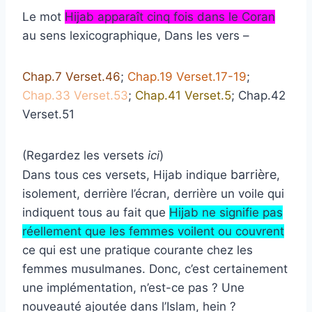
Le mot
Hijab apparaît cinq fois dans le Coran
au sens lexicographique, Dans les vers –
Chap.7 Verset.46
;
Chap.19 Verset.17-19
;
Chap.33 Verset.53
;
Chap.41 Verset.5
; Chap.42
Verset.51
(Regardez les versets
ici
)
barrière
Dans tous ces versets, Hijab indique
,
isolement, derrière l’écran, derrière un voile qui
indiquent tous au fait que
Hijab ne signifie pas
réellement que les femmes voilent ou couvrent
ce qui est une pratique courante chez les
femmes musulmanes. Donc, c’est certainement
une implémentation, n’est-ce pas ? Une
nouveauté ajoutée dans l’Islam, hein ?