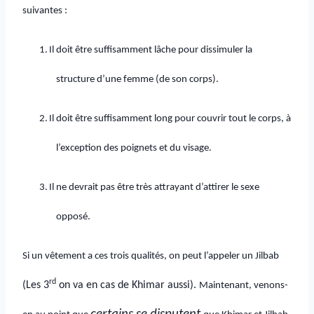
suivantes :
1.
Il doit être suffisamment lâche pour dissimuler la
structure d’une femme (de son corps).
2.
Il doit être suffisamment long pour couvrir tout le corps, à
l’exception des poignets et du visage.
3.
Il ne devrait pas être très attrayant d’attirer le sexe
opposé.
Si un vêtement a ces trois qualités, on peut l’appeler un Jilbab
rd
(Les 3
on va en cas de Khimar aussi).
Maintenant, venons-