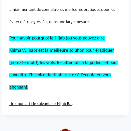
amies méritent de connaître les meilleures pratiques pour les
éviter d’être agressées dans une large mesure.
Pour savoir pourquoi le Hijab (ou vous pouvez dire
Khimar/Jilbab) est la meilleure solution pour éradiquer
(notez le mot !) les viols, les attentats à la pudeur et pour
connaître l’histoire du Hijab, restez à l’écoute en vous
abonnant.
Lire mon article suivant sur Hijab
ICI
.