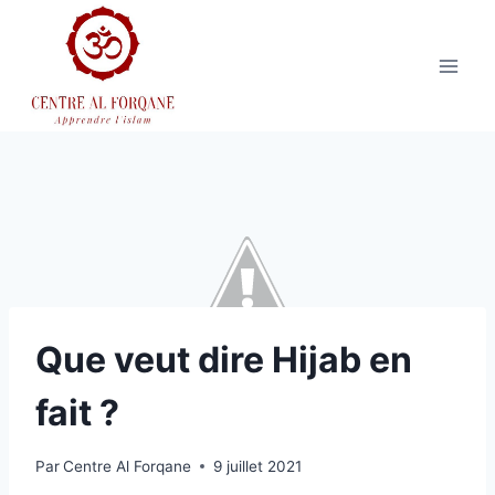
Aller
au
contenu
Que veut dire Hijab en
fait ?
Par
Centre Al Forqane
9 juillet 2021