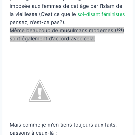
imposée aux femmes de cet âge par l’Islam de
la vieillesse (C’est ce que le
soi-disant féministes
pensez, n’est-ce pas?).
Même beaucoup de musulmans modernes (!?!)
sont également d’accord avec cela.
Mais comme je m’en tiens toujours aux faits,
passons à ceux-là :